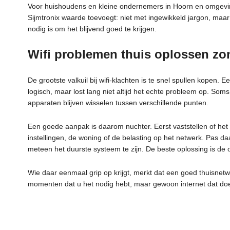
Voor huishoudens en kleine ondernemers in Hoorn en omgeving
Sijmtronix waarde toevoegt: niet met ingewikkeld jargon, maar
nodig is om het blijvend goed te krijgen.
Wifi problemen thuis oplossen zon
De grootste valkuil bij wifi-klachten is te snel spullen kopen. 
logisch, maar lost lang niet altijd het echte probleem op. So
apparaten blijven wisselen tussen verschillende punten.
Een goede aanpak is daarom nuchter. Eerst vaststellen of het pr
instellingen, de woning of de belasting op het netwerk. Pas da
meteen het duurste systeem te zijn. De beste oplossing is de o
Wie daar eenmaal grip op krijgt, merkt dat een goed thuisnet
momenten dat u het nodig hebt, maar gewoon internet dat do