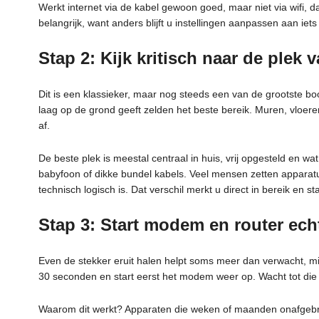
Werkt internet via de kabel gewoon goed, maar niet via wifi, 
belangrijk, want anders blijft u instellingen aanpassen aan iet
Stap 2: Kijk kritisch naar de plek 
Dit is een klassieker, maar nog steeds een van de grootste bo
laag op de grond geeft zelden het beste bereik. Muren, vloer
af.
De beste plek is meestal centraal in huis, vrij opgesteld en w
babyfoon of dikke bundel kabels. Veel mensen zetten apparatuu
technisch logisch is. Dat verschil merkt u direct in bereik en stab
Stap 3: Start modem en router ec
Even de stekker eruit halen helpt soms meer dan verwacht, mi
30 seconden en start eerst het modem weer op. Wacht tot die v
Waarom dit werkt? Apparaten die weken of maanden onafgebrok