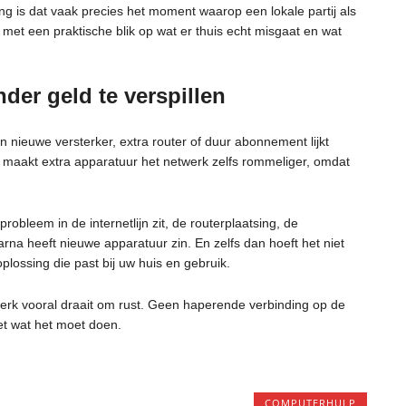
 is dat vaak precies het moment waarop een lokale partij als
 met een praktische blik op wat er thuis echt misgaat en wat
der geld te verspillen
Een nieuwe versterker, extra router of duur abonnement lijkt
ms maakt extra apparatuur het netwerk zelfs rommeliger, omdat
obleem in de internetlijn zit, de routerplaatsing, de
arna heeft nieuwe apparatuur zin. En zelfs dan hoeft het niet
plossing die past bij uw huis en gebruik.
werk vooral draait om rust. Geen haperende verbinding op de
et wat het moet doen.
COMPUTERHULP