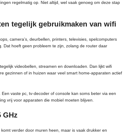
toringen regelmatig op. Niet altijd, wel vaak genoeg om deze stap
ten tegelijk gebruikmaken van wifi
ops, camera’s, deurbellen, printers, televisies, spelcomputers
. Dat hoeft geen probleem te zijn, zolang de router daar
elijk videobellen, streamen en downloaden. Dan lijkt wifi
otere gezinnen of in huizen waar veel smart home-apparaten actief
. Een vaste pc, tv-decoder of console kan soms beter via een
ing vrij voor apparaten die mobiel moeten blijven.
5 GHz
d komt verder door muren heen, maar is vaak drukker en