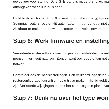
gevoeliger voor storing. De 5 GHz-band is meestal sneller, ma
afhangt van waar u in huis bent.
Dicht bij de router werkt 5 GHz vaak beter. Verder weg, bijvoo
Sommige routers regelen dit automatisch, maar dat gaat niet 
zichtbaar te maken en bewust te testen met welk netwerk een 
Stap 6: Werk firmware en instellin
Verouderde routersoftware kan zorgen voor instabiliteit, bevei
mensen hier nooit naar om. Zonde, want een update kan net 
netwerk.
Controleer ook de basisinstellingen. Een verkeerd ingestelde 
routerconfiguratie kan wifi onnodig traag maken. Hierbij geldt 
zijn. Verkeerde wijzigingen maken het soms erger in plaats van
Stap 7: Denk na over het type won