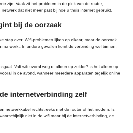
ie zijn. Vaak zit het probleem in de plek van de router,
etwerk dat niet meer past bij hoe u thuis internet gebruikt.
int bij de oorzaak
e stap over. Wifi-problemen lijken op elkaar, maar de oorzaak
is prima werkt. In andere gevallen komt de verbinding wel binnen,
sgaat. Valt wifi overal weg of alleen op zolder? Is het alleen op
 vooral in de avond, wanneer meerdere apparaten tegelijk online
 de internetverbinding zelf
een netwerkkabel rechtstreeks met de router of het modem. Is
aarschijnlijk niet in de wifi maar bij de internetverbinding, de