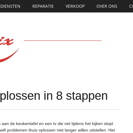
DIENSTEN
REPARATIE
VERKOOP
OVER ONS
C
oplossen in 8 stappen
n de keukentafel en een tv die net tijdens het kijken stopt
i problemen thuis oplossen niet langer willen uitstellen. Het