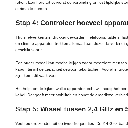
raken. Een herstart ververst de verbinding en lost tijdelijke s
serieus te nemen.
Stap 4: Controleer hoeveel appara
Thuisnetwerken zijn drukker geworden. Telefoons, tablets, lapt
en slimme apparaten trekken allemaal aan dezelfde verbinding
geschikt voor is.
Een ouder model kan moeite krijgen zodra meerdere mensen teg
kapot, terwijl de capaciteit gewoon tekortschiet. Vooral in gr
zijn, komt dit vaak voor.
Het helpt om te kijken welke apparaten echt wifi nodig hebben
kabel. Dat geeft meer stabiliteit en houdt de draadloze verbind
Stap 5: Wissel tussen 2,4 GHz en 
Veel routers zenden uit op twee frequenties. De 2,4 GHz-ban