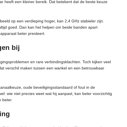
ar heeft een kleiner bereik. Dat betekent dat de beste keuze
rbeeld op een verdieping hoger, kan 2,4 GHz stabieler zijn.
altijd goed. Dan kan het helpen om beide banden apart
apparaat beter presteert.
gen bij
ligingsproblemen en rare verbindingsklachten. Toch kijken veel
dat verschil maken tussen een wankel en een betrouwbaar
kanaalkeuze, oude beveiligingsstandaard of fout in de
wel: wie niet precies weet wat hij aanpast, kan beter voorzichtig
 beter.
ing