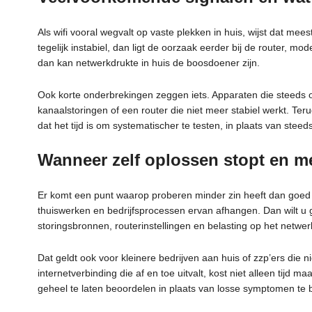
Als wifi vooral wegvalt op vaste plekken in huis, wijst dat mee
tegelijk instabiel, dan ligt de oorzaak eerder bij de router, mod
dan kan netwerkdrukte in huis de boosdoener zijn.
Ook korte onderbrekingen zeggen iets. Apparaten die steeds 
kanaalstoringen of een router die niet meer stabiel werkt. Te
dat het tijd is om systematischer te testen, in plaats van steed
Wanneer zelf oplossen stopt en m
Er komt een punt waarop proberen minder zin heeft dan goed m
thuiswerken en bedrijfsprocessen ervan afhangen. Dan wilt u
storingsbronnen, routerinstellingen en belasting op het netwer
Dat geldt ook voor kleinere bedrijven aan huis of zzp’ers die
internetverbinding die af en toe uitvalt, kost niet alleen tijd m
geheel te laten beoordelen in plaats van losse symptomen te bl