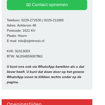
📧 Contact opnemen
Telefoon: 0229-272530 | 0229-211865
Adres: Achterom 48
Postcode: 1621 KV
Plaats: Hoorn
E-mail: info@sijmtronix.nl
KVK: 91013003
BTW: NL004859087B61
U kunt ons ook via WhatsApp bereiken als u dat
liever heeft. U kunt dat doen door op het groene
WhatsApp icoon te klikken rechts onder op de
pagina.
Openingstijden