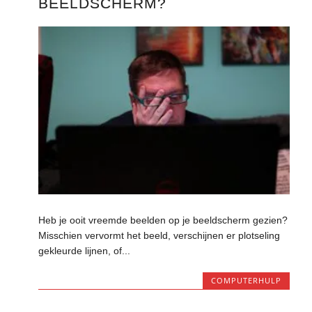
BEELDSCHERM?
Heb je ooit vreemde beelden op je beeldscherm gezien?
Misschien vervormt het beeld, verschijnen er plotseling
gekleurde lijnen, of...
COMPUTERHULP