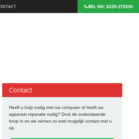
ONTACT
: 0229-272530
Contact
Heeft u hulp nodig met uw computer of heeft uw
apparaat reparatie nodig? Druk de onderstaande
knop in en we nemen zo snel mogelijk contact met u
op.