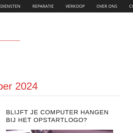
DIENSTEN
REPARATIE
VERKOOP
OVER ONS
C
ber 2024
BLIJFT JE COMPUTER HANGEN
BIJ HET OPSTARTLOGO?