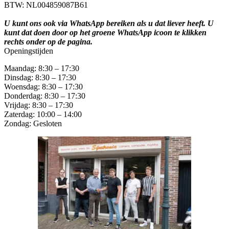
BTW: NL004859087B61
U kunt ons ook via WhatsApp bereiken als u dat liever heeft. U
kunt dat doen door op het groene WhatsApp icoon te klikken
rechts onder op de pagina.
Openingstijden
Maandag: 8:30 – 17:30
Dinsdag: 8:30 – 17:30
Woensdag: 8:30 – 17:30
Donderdag: 8:30 – 17:30
Vrijdag: 8:30 – 17:30
Zaterdag: 10:00 – 14:00
Zondag: Gesloten