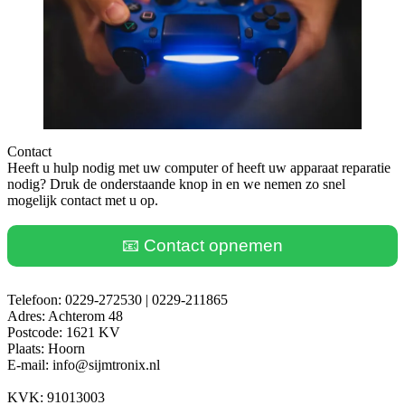
Contact
Heeft u hulp nodig met uw computer of heeft uw apparaat reparatie
nodig? Druk de onderstaande knop in en we nemen zo snel
mogelijk contact met u op.
📧 Contact opnemen
Telefoon: 0229-272530 | 0229-211865
Adres: Achterom 48
Postcode: 1621 KV
Plaats: Hoorn
E-mail: info@sijmtronix.nl
KVK: 91013003