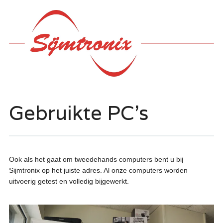
Hoofdmenu
Ga
naar
de
inhoud
Gebruikte PC’s
Ook als het gaat om tweedehands computers bent u bij
Sijmtronix op het juiste adres. Al onze computers worden
uitvoerig getest en volledig bijgewerkt.