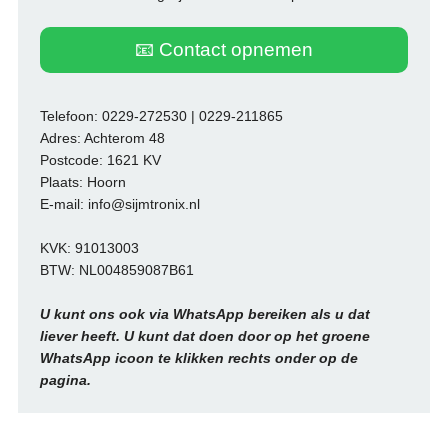
📧 Contact opnemen
Telefoon: 0229-272530 | 0229-211865
Adres: Achterom 48
Postcode: 1621 KV
Plaats: Hoorn
E-mail: info@sijmtronix.nl
KVK: 91013003
BTW: NL004859087B61
U kunt ons ook via WhatsApp bereiken als u dat
liever heeft. U kunt dat doen door op het groene
WhatsApp icoon te klikken rechts onder op de
pagina.