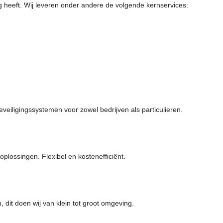
ig heeft. Wij leveren onder andere de volgende kernservices:
eveiligingssystemen voor zowel bedrijven als particulieren.
plossingen. Flexibel en kostenefficiënt.
 dit doen wij van klein tot groot omgeving.