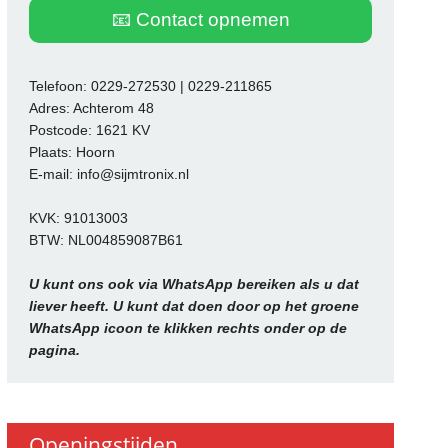
📧 Contact opnemen
Telefoon: 0229-272530 | 0229-211865
Adres: Achterom 48
Postcode: 1621 KV
Plaats: Hoorn
E-mail: info@sijmtronix.nl
KVK: 91013003
BTW: NL004859087B61
U kunt ons ook via WhatsApp bereiken als u dat
liever heeft. U kunt dat doen door op het groene
WhatsApp icoon te klikken rechts onder op de
pagina.
Openingstijden