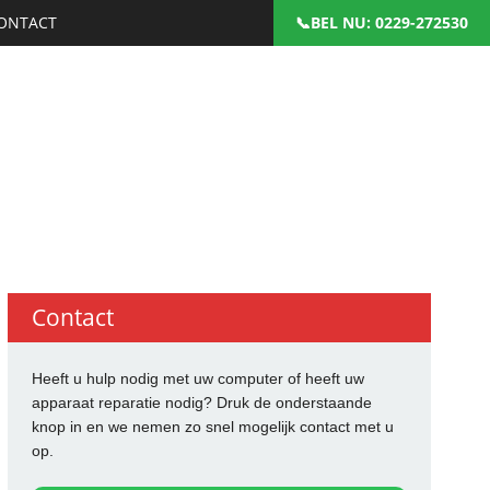
ONTACT
: 0229-272530
Contact
Heeft u hulp nodig met uw computer of heeft uw
apparaat reparatie nodig? Druk de onderstaande
knop in en we nemen zo snel mogelijk contact met u
op.