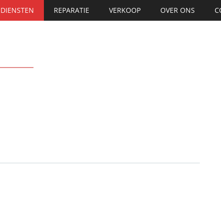
DIENSTEN
REPARATIE
VERKOOP
OVER ONS
C