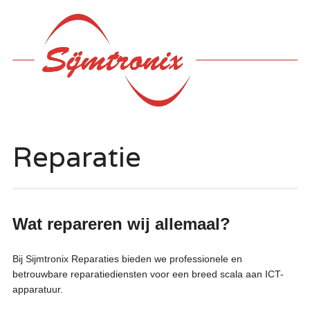
Hoofdmenu
Ga
naar
de
inhoud
Reparatie
Wat repareren wij allemaal?
Bij Sijmtronix Reparaties bieden we professionele en
betrouwbare reparatiediensten voor een breed scala aan ICT-
apparatuur.