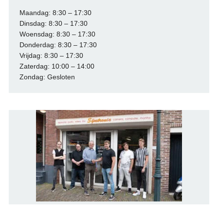
Maandag: 8:30 – 17:30
Dinsdag: 8:30 – 17:30
Woensdag: 8:30 – 17:30
Donderdag: 8:30 – 17:30
Vrijdag: 8:30 – 17:30
Zaterdag: 10:00 – 14:00
Zondag: Gesloten