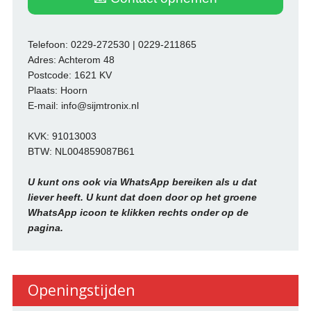
Telefoon: 0229-272530 | 0229-211865
Adres: Achterom 48
Postcode: 1621 KV
Plaats: Hoorn
E-mail: info@sijmtronix.nl
KVK: 91013003
BTW: NL004859087B61
U kunt ons ook via WhatsApp bereiken als u dat
liever heeft. U kunt dat doen door op het groene
WhatsApp icoon te klikken rechts onder op de
pagina.
Openingstijden