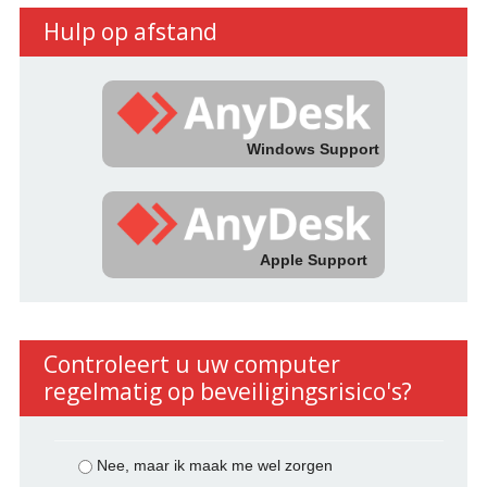
Hulp op afstand
Windows Support
Apple Support
Controleert u uw computer
regelmatig op beveiligingsrisico's?
Nee, maar ik maak me wel zorgen