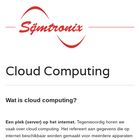
Hoofdmenu
Ga
naar
de
inhoud
Cloud Computing
Wat is cloud computing?
Een plek (server) op het internet.
Tegenwoordig horen we
vaak over cloud computing. Het refereert aan gegevens die op
internet beschikbaar worden gemaakt voor meerdere apparaten