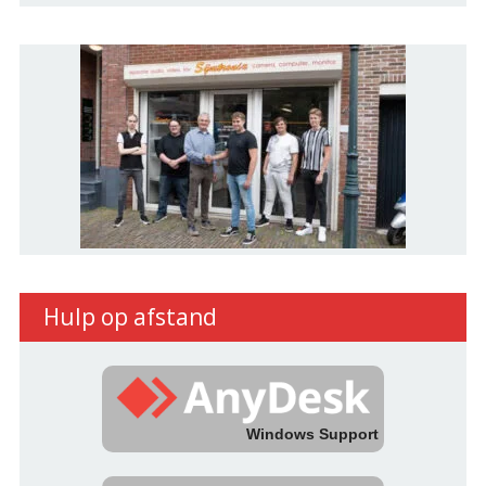
Hulp op afstand
Windows Support