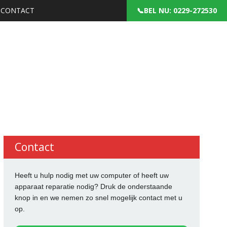
CONTACT
: 0229-272530
Contact
Heeft u hulp nodig met uw computer of heeft uw
apparaat reparatie nodig? Druk de onderstaande
knop in en we nemen zo snel mogelijk contact met u
op.