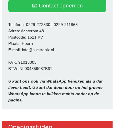
📧 Contact opnemen
Telefoon: 0229-272530 | 0229-211865
Adres: Achterom 48
Postcode: 1621 KV
Plaats: Hoorn
E-mail: info@sijmtronix.nl
KVK: 91013003
BTW: NL004859087B61
U kunt ons ook via WhatsApp bereiken als u dat
liever heeft. U kunt dat doen door op het groene
WhatsApp icoon te klikken rechts onder op de
pagina.
Openingstijden