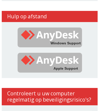
Hulp op afstand
Windows Support
Apple Support
Controleert u uw computer
regelmatig op beveiligingsrisico's?