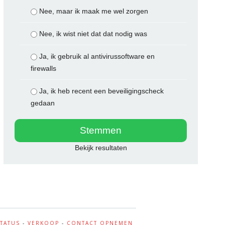
Nee, maar ik maak me wel zorgen
Nee, ik wist niet dat dat nodig was
Ja, ik gebruik al antivirussoftware en
firewalls
Ja, ik heb recent een beveiligingscheck
gedaan
Bekijk resultaten
STATUS
-
VERKOOP
-
CONTACT OPNEMEN