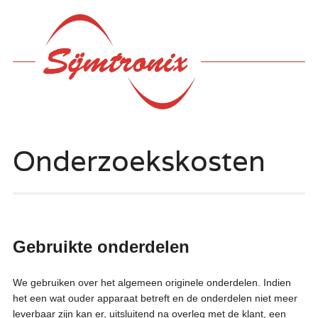
Hoofdmenu
Ga
naar
de
inhoud
Onderzoekskosten
Gebruikte onderdelen
We gebruiken over het algemeen originele onderdelen. Indien
het een wat ouder apparaat betreft en de onderdelen niet meer
leverbaar zijn kan er, uitsluitend na overleg met de klant, een