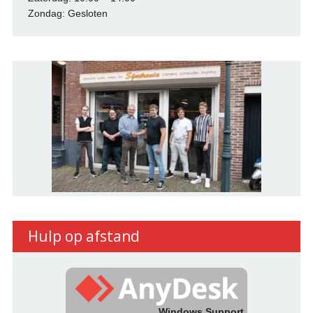
Zondag: Gesloten
Hulp op afstand
Windows Support