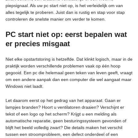
piepsignaal. Als uw pc start niet op, is het verleidelijk om van
alles tegelijk te proberen. Juist dan is rustig en stap voor stap
controleren de snelste manier om verder te komen.
PC start niet op: eerst bepalen wat
er precies misgaat
Niet elke opstartstoring is hetzelfde. Dat klinkt logisch, maar in de
praktijk worden verschillende problemen vaak op één hoop
gegooid. Een pc die helemaal geen teken van leven geeft, vraagt
om een andere aanpak dan een computer die wel aangaat maar
Windows niet laadt.
Let daarom eerst op het gedrag van het apparaat. Gaan er
lampjes branden? Hoort u ventilatoren draaien? Verschijnt er
tekst of een logo op het scherm? Krijgt u een melding als
automatische reparatie, geen besturingssysteem gevonden of
blijft het beeld volledig zwart? Die details maken het verschil
tussen een stroomprobleem, een defect onderdeel of een