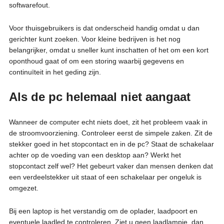
softwarefout.
Voor thuisgebruikers is dat onderscheid handig omdat u dan
gerichter kunt zoeken. Voor kleine bedrijven is het nog
belangrijker, omdat u sneller kunt inschatten of het om een kort
oponthoud gaat of om een storing waarbij gegevens en
continuïteit in het geding zijn.
Als de pc helemaal niet aangaat
Wanneer de computer echt niets doet, zit het probleem vaak in
de stroomvoorziening. Controleer eerst de simpele zaken. Zit de
stekker goed in het stopcontact en in de pc? Staat de schakelaar
achter op de voeding van een desktop aan? Werkt het
stopcontact zelf wel? Het gebeurt vaker dan mensen denken dat
een verdeelstekker uit staat of een schakelaar per ongeluk is
omgezet.
Bij een laptop is het verstandig om de oplader, laadpoort en
eventuele laadled te controleren. Ziet u geen laadlampje, dan