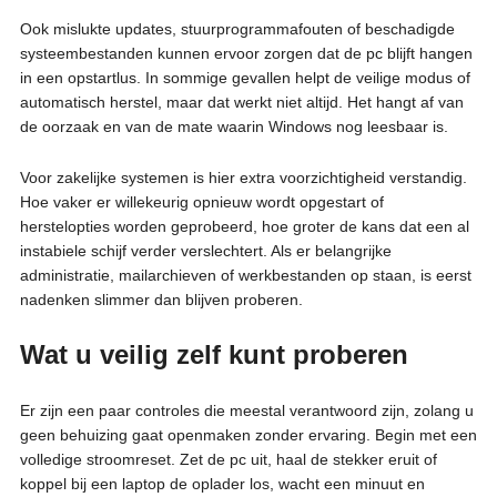
Ook mislukte updates, stuurprogrammafouten of beschadigde
systeembestanden kunnen ervoor zorgen dat de pc blijft hangen
in een opstartlus. In sommige gevallen helpt de veilige modus of
automatisch herstel, maar dat werkt niet altijd. Het hangt af van
de oorzaak en van de mate waarin Windows nog leesbaar is.
Voor zakelijke systemen is hier extra voorzichtigheid verstandig.
Hoe vaker er willekeurig opnieuw wordt opgestart of
herstelopties worden geprobeerd, hoe groter de kans dat een al
instabiele schijf verder verslechtert. Als er belangrijke
administratie, mailarchieven of werkbestanden op staan, is eerst
nadenken slimmer dan blijven proberen.
Wat u veilig zelf kunt proberen
Er zijn een paar controles die meestal verantwoord zijn, zolang u
geen behuizing gaat openmaken zonder ervaring. Begin met een
volledige stroomreset. Zet de pc uit, haal de stekker eruit of
koppel bij een laptop de oplader los, wacht een minuut en