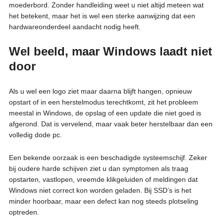
moederbord. Zonder handleiding weet u niet altijd meteen wat
het betekent, maar het is wel een sterke aanwijzing dat een
hardwareonderdeel aandacht nodig heeft.
Wel beeld, maar Windows laadt niet
door
Als u wel een logo ziet maar daarna blijft hangen, opnieuw
opstart of in een herstelmodus terechtkomt, zit het probleem
meestal in Windows, de opslag of een update die niet goed is
afgerond. Dat is vervelend, maar vaak beter herstelbaar dan een
volledig dode pc.
Een bekende oorzaak is een beschadigde systeemschijf. Zeker
bij oudere harde schijven ziet u dan symptomen als traag
opstarten, vastlopen, vreemde klikgeluiden of meldingen dat
Windows niet correct kon worden geladen. Bij SSD’s is het
minder hoorbaar, maar een defect kan nog steeds plotseling
optreden.