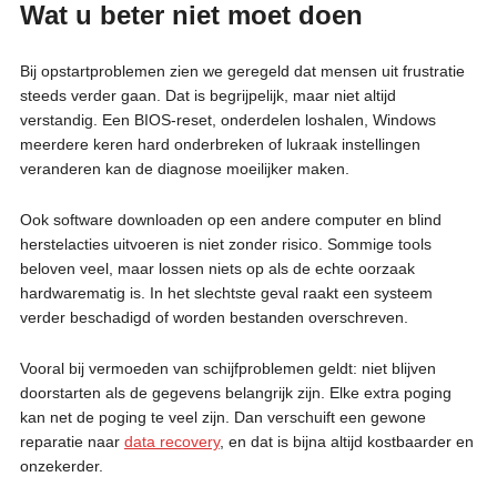
Wat u beter niet moet doen
Bij opstartproblemen zien we geregeld dat mensen uit frustratie
steeds verder gaan. Dat is begrijpelijk, maar niet altijd
verstandig. Een BIOS-reset, onderdelen loshalen, Windows
meerdere keren hard onderbreken of lukraak instellingen
veranderen kan de diagnose moeilijker maken.
Ook software downloaden op een andere computer en blind
herstelacties uitvoeren is niet zonder risico. Sommige tools
beloven veel, maar lossen niets op als de echte oorzaak
hardwarematig is. In het slechtste geval raakt een systeem
verder beschadigd of worden bestanden overschreven.
Vooral bij vermoeden van schijfproblemen geldt: niet blijven
doorstarten als de gegevens belangrijk zijn. Elke extra poging
kan net de poging te veel zijn. Dan verschuift een gewone
reparatie naar
data recovery
, en dat is bijna altijd kostbaarder en
onzekerder.