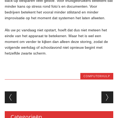
back-up besparen veel gedoe. Voor thuisgebruikers betekent dat
minder kans op stress rond foto’s en documenten. Voor
bedrijven betekent het vooral minder stilstand en minder
improvisatie op het moment dat systemen het laten afweten.
Als uw pc vandaag niet opstart, hoeft dat dus niet meteen het
einde van het apparaat te betekenen. Maar het is wel een
moment om verder te kijken dan alleen deze storing, zodat de
volgende werkdag of schoolavond niet opnieuw begint met
hetzelfde zwarte scherm.
COMPUTERHULP
Berichtnavigatie
Categorieën