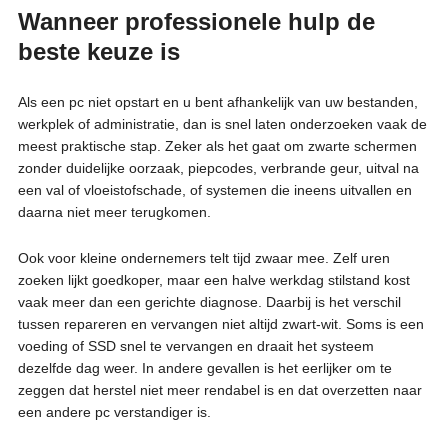
Wanneer professionele hulp de
beste keuze is
Als een pc niet opstart en u bent afhankelijk van uw bestanden,
werkplek of administratie, dan is snel laten onderzoeken vaak de
meest praktische stap. Zeker als het gaat om zwarte schermen
zonder duidelijke oorzaak, piepcodes, verbrande geur, uitval na
een val of vloeistofschade, of systemen die ineens uitvallen en
daarna niet meer terugkomen.
Ook voor kleine ondernemers telt tijd zwaar mee. Zelf uren
zoeken lijkt goedkoper, maar een halve werkdag stilstand kost
vaak meer dan een gerichte diagnose. Daarbij is het verschil
tussen repareren en vervangen niet altijd zwart-wit. Soms is een
voeding of SSD snel te vervangen en draait het systeem
dezelfde dag weer. In andere gevallen is het eerlijker om te
zeggen dat herstel niet meer rendabel is en dat overzetten naar
een andere pc verstandiger is.