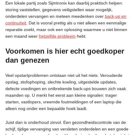
Een lokale partij zoals Sijmtronix kan daarbij praktisch helpen:
storing vaststellen, gegevens veiligstellen waar mogelijk,
onderdelen vervangen en meteen meedenken over
back-up en
continuïteit
. Dat is vooral prettig als u niet alleen een eenmalige
reparatie zoekt, maar ook een oplossing waarmee u niet binnen
een maand weer
hetzelfde probleem
hebt.
Voorkomen is hier echt goedkoper
dan genezen
Veel opstartproblemen ontstaan niet uit het niets. Verouderde
opslag, stofophoping, slechte koeling, uitgestelde updates,
defecte voedingen en ontbrekende back-ups bouwen zich vaak
maanden op. U merkt het eerst aan kleine signalen: trager
starten, vastlopers, vreemde foutmeldingen of een laptop die
alleen nog onder een bepaalde hoek laadt.
Juist dan is onderhoud zinvol. Een gezondheidscontrole van de
schijf, tijdige vervanging van versleten onderdelen en een goede