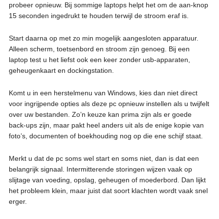
probeer opnieuw. Bij sommige laptops helpt het om de aan-knop
15 seconden ingedrukt te houden terwijl de stroom eraf is.
Start daarna op met zo min mogelijk aangesloten apparatuur.
Alleen scherm, toetsenbord en stroom zijn genoeg. Bij een
laptop test u het liefst ook een keer zonder usb-apparaten,
geheugenkaart en dockingstation.
Komt u in een herstelmenu van Windows, kies dan niet direct
voor ingrijpende opties als deze pc opnieuw instellen als u twijfelt
over uw bestanden. Zo’n keuze kan prima zijn als er goede
back-ups zijn, maar pakt heel anders uit als de enige kopie van
foto’s, documenten of boekhouding nog op die ene schijf staat.
Merkt u dat de pc soms wel start en soms niet, dan is dat een
belangrijk signaal. Intermitterende storingen wijzen vaak op
slijtage van voeding, opslag, geheugen of moederbord. Dan lijkt
het probleem klein, maar juist dat soort klachten wordt vaak snel
erger.