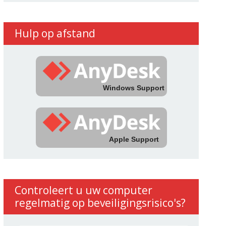
Hulp op afstand
Windows Support
Apple Support
Controleert u uw computer
regelmatig op beveiligingsrisico's?