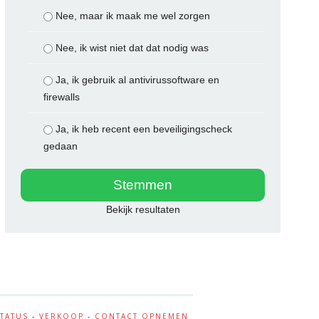
Nee, maar ik maak me wel zorgen
Nee, ik wist niet dat dat nodig was
Ja, ik gebruik al antivirussoftware en
firewalls
Ja, ik heb recent een beveiligingscheck
gedaan
Bekijk resultaten
STATUS
-
VERKOOP
-
CONTACT OPNEMEN