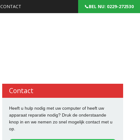
CONTACT
: 0229-272530
Contact
Heeft u hulp nodig met uw computer of heeft uw
apparaat reparatie nodig? Druk de onderstaande
knop in en we nemen zo snel mogelijk contact met u
op.