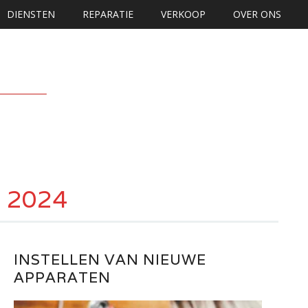
DIENSTEN
REPARATIE
VERKOOP
OVER ONS
li 2024
INSTELLEN VAN NIEUWE
APPARATEN