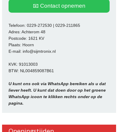
📧 Contact opnemen
Telefoon: 0229-272530 | 0229-211865
Adres: Achterom 48
Postcode: 1621 KV
Plaats: Hoorn
E-mail: info@sijmtronix.nl
KVK: 91013003
BTW: NL004859087B61
U kunt ons ook via WhatsApp bereiken als u dat
liever heeft. U kunt dat doen door op het groene
WhatsApp icoon te klikken rechts onder op de
pagina.
Openingstijden