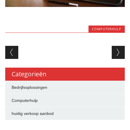
COMPUTERHULP
Berichtnavigatie
Categorieën
Bedrijfsoplossingen
Computerhulp
huidig verkoop aanbod