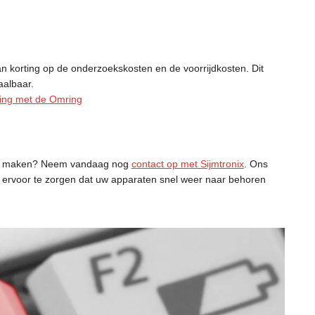
an korting op de onderzoekskosten en de voorrijdkosten. Dit
aalbaar.
ing met de Omring
aak maken? Neem vandaag nog
contact op met Sijmtronix
. Ons
n ervoor te zorgen dat uw apparaten snel weer naar behoren