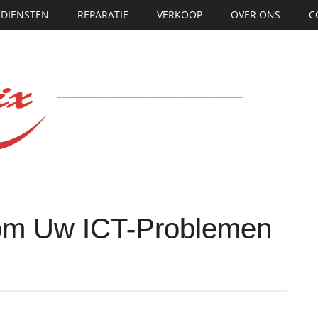
DIENSTEN
REPARATIE
VERKOOP
OVER ONS
C
om Uw ICT-Problemen