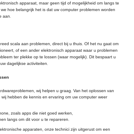
ktronisch apparaat, maar geen tijd of mogelijkheid om langs te
n we hoe belangrijk het is dat uw computer problemen worden
e aan.
eed scala aan problemen, direct bij u thuis. Of het nu gaat om
ioneert, of een ander elektronisch apparaat waar u problemen
leem ter plekke op te lossen (waar mogelijk). Dit bespaart u
uw dagelijkse activiteiten.
ssen
ardwareproblemen, wij helpen u graag. Van het oplossen van
e, wij hebben de kennis en ervaring om uw computer weer
ne, zoals apps die niet goed werken,
n langs om dit voor u te repareren.
lektronische apparaten, onze technici zijn uitgerust om een