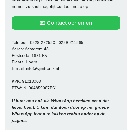
nemen zo snel mogelijk contact met u op.
📧 Contact opnemen
Telefoon: 0229-272530 | 0229-211865
Adres: Achterom 48
Postcode: 1621 KV
Plaats: Hoorn
E-mail: info@sijmtronix.nl
KVK: 91013003
BTW: NL004859087B61
U kunt ons ook via WhatsApp bereiken als u dat
liever heeft. U kunt dat doen door op het groene
WhatsApp icoon te klikken rechts onder op de
pagina.