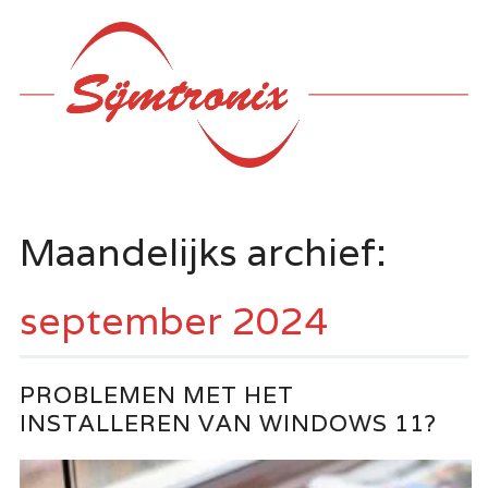
Hoofdmenu
Ga
naar
de
inhoud
Maandelijks archief:
september 2024
PROBLEMEN MET HET
INSTALLEREN VAN WINDOWS 11?