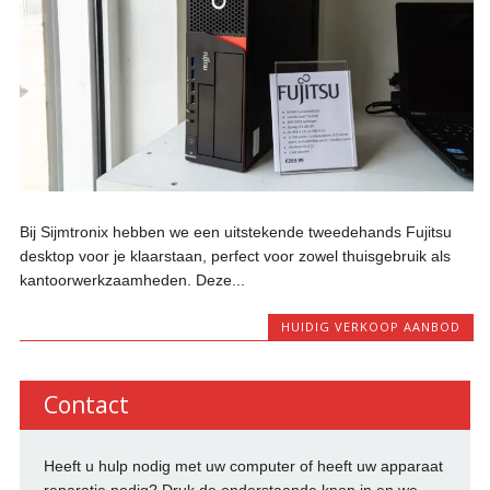
Bij Sijmtronix hebben we een uitstekende tweedehands Fujitsu
desktop voor je klaarstaan, perfect voor zowel thuisgebruik als
kantoorwerkzaamheden. Deze...
HUIDIG VERKOOP AANBOD
Contact
Heeft u hulp nodig met uw computer of heeft uw apparaat
reparatie nodig? Druk de onderstaande knop in en we