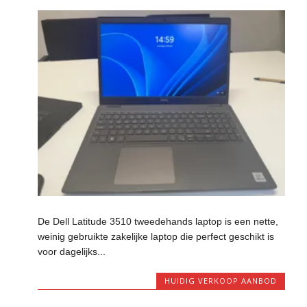
De Dell Latitude 3510 tweedehands laptop is een nette,
weinig gebruikte zakelijke laptop die perfect geschikt is
voor dagelijks...
HUIDIG VERKOOP AANBOD