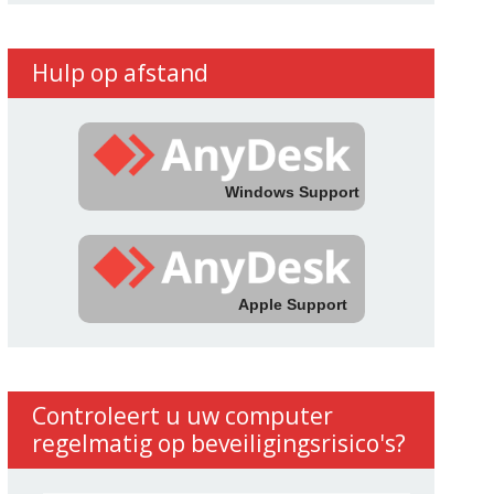
Hulp op afstand
Windows Support
Apple Support
Controleert u uw computer
regelmatig op beveiligingsrisico's?