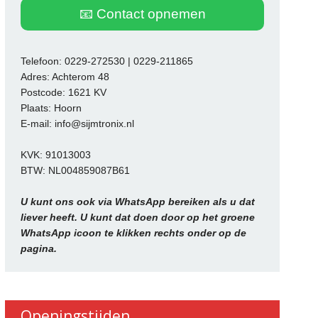
📧 Contact opnemen
Telefoon: 0229-272530 | 0229-211865
Adres: Achterom 48
Postcode: 1621 KV
Plaats: Hoorn
E-mail: info@sijmtronix.nl
KVK: 91013003
BTW: NL004859087B61
U kunt ons ook via WhatsApp bereiken als u dat
liever heeft. U kunt dat doen door op het groene
WhatsApp icoon te klikken rechts onder op de
pagina.
Openingstijden