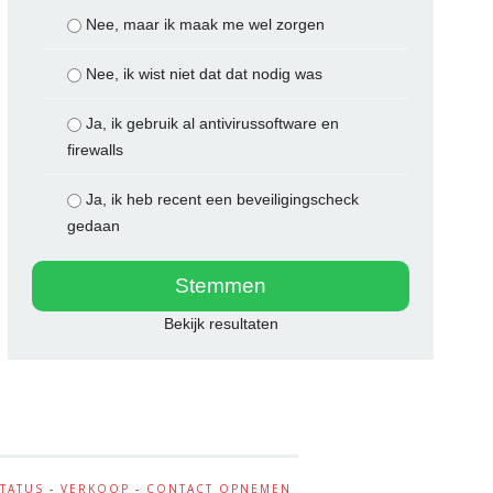
Nee, maar ik maak me wel zorgen
Nee, ik wist niet dat dat nodig was
Ja, ik gebruik al antivirussoftware en
firewalls
Ja, ik heb recent een beveiligingscheck
gedaan
Bekijk resultaten
STATUS
-
VERKOOP
-
CONTACT OPNEMEN