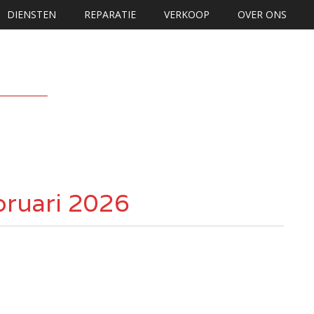
DIENSTEN
REPARATIE
VERKOOP
OVER ONS
bruari 2026