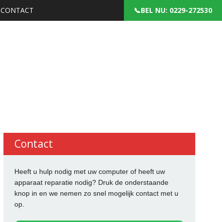
CONTACT
: 0229-272530
Contact
Heeft u hulp nodig met uw computer of heeft uw
apparaat reparatie nodig? Druk de onderstaande
knop in en we nemen zo snel mogelijk contact met u
op.