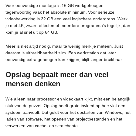
Voor eenvoudige montage is 16 GB werkgeheugen
tegenwoordig vaak het absolute minimum. Voor serieuze
videobewerking is 32 GB een veel logischere ondergrens. Werk
je met 4K, zware effecten of meerdere programma’s tegelijk, dan
kom je al snel uit op 64 GB.
Meer is niet altijd nodig, maar te weinig merk je meteen. Juist
daarom is uitbreidbaarheid slim. Een werkstation dat later
eenvoudig extra geheugen kan krijgen, blijft langer bruikbaar.
Opslag bepaalt meer dan veel
mensen denken
Wie alleen naar processor en videokaart kijkt, mist een belangrijk
stuk van de puzzel. Opslag heeft grote invloed op hoe vlot een
systeem aanvoelt. Dat geldt voor het opstarten van Windows, het
laden van software, het openen van projectbestanden en het
verwerken van cache- en scratchdata.