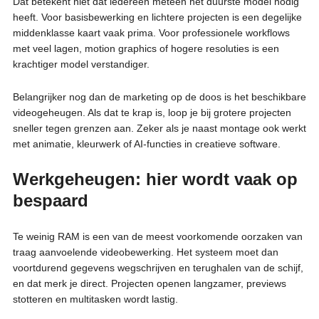
Dat betekent niet dat iedereen meteen het duurste model nodig
heeft. Voor basisbewerking en lichtere projecten is een degelijke
middenklasse kaart vaak prima. Voor professionele workflows
met veel lagen, motion graphics of hogere resoluties is een
krachtiger model verstandiger.
Belangrijker nog dan de marketing op de doos is het beschikbare
videogeheugen. Als dat te krap is, loop je bij grotere projecten
sneller tegen grenzen aan. Zeker als je naast montage ook werkt
met animatie, kleurwerk of AI-functies in creatieve software.
Werkgeheugen: hier wordt vaak op
bespaard
Te weinig RAM is een van de meest voorkomende oorzaken van
traag aanvoelende videobewerking. Het systeem moet dan
voortdurend gegevens wegschrijven en terughalen van de schijf,
en dat merk je direct. Projecten openen langzamer, previews
stotteren en multitasken wordt lastig.