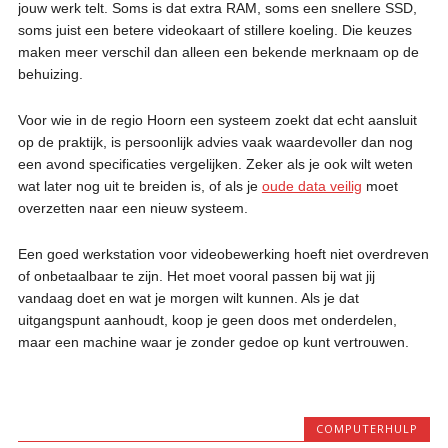
jouw werk telt. Soms is dat extra RAM, soms een snellere SSD,
soms juist een betere videokaart of stillere koeling. Die keuzes
maken meer verschil dan alleen een bekende merknaam op de
behuizing.
Voor wie in de regio Hoorn een systeem zoekt dat echt aansluit
op de praktijk, is persoonlijk advies vaak waardevoller dan nog
een avond specificaties vergelijken. Zeker als je ook wilt weten
wat later nog uit te breiden is, of als je
oude data veilig
moet
overzetten naar een nieuw systeem.
Een goed werkstation voor videobewerking hoeft niet overdreven
of onbetaalbaar te zijn. Het moet vooral passen bij wat jij
vandaag doet en wat je morgen wilt kunnen. Als je dat
uitgangspunt aanhoudt, koop je geen doos met onderdelen,
maar een machine waar je zonder gedoe op kunt vertrouwen.
COMPUTERHULP