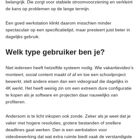
belangrijk. Die zorgt voor stabiele stroomvoorziening en verkleint
de kans op problemen op de lange termijn.
Een goed werkstation klinkt daarom misschien minder
spectaculair op een specificatielijst, maar presteert juist beter in
dagelijks gebruik.
Welk type gebruiker ben je?
Niet iedereen heeft hetzelfde systeem nodig. Wie vakantievideo’s
monteert, social content maakt of af en toe een schoolproject
bewerkt, stelt andere eisen dan een videograaf die dagelijks in
4K werkt. Het heeft weinig zin om een extreem dure configuratie
te kopen als je software en projecten daar nauwelijks van
profiteren.
Andersom is te licht inkopen ook zonde. Zeker als je weet dat je
vaker met hogere resoluties, grotere bestanden of snellere
deadlines gaat werken. Dan is een werkstation voor
videobewerking dat wat extra ruimte biedt vaak de verstandigste