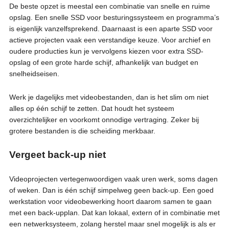
De beste opzet is meestal een combinatie van snelle en ruime
opslag. Een snelle SSD voor besturingssysteem en programma’s
is eigenlijk vanzelfsprekend. Daarnaast is een aparte SSD voor
actieve projecten vaak een verstandige keuze. Voor archief en
oudere producties kun je vervolgens kiezen voor extra SSD-
opslag of een grote harde schijf, afhankelijk van budget en
snelheidseisen.
Werk je dagelijks met videobestanden, dan is het slim om niet
alles op één schijf te zetten. Dat houdt het systeem
overzichtelijker en voorkomt onnodige vertraging. Zeker bij
grotere bestanden is die scheiding merkbaar.
Vergeet back-up niet
Videoprojecten vertegenwoordigen vaak uren werk, soms dagen
of weken. Dan is één schijf simpelweg geen back-up. Een goed
werkstation voor videobewerking hoort daarom samen te gaan
met een back-upplan. Dat kan lokaal, extern of in combinatie met
een netwerksysteem, zolang herstel maar snel mogelijk is als er