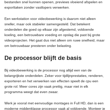
bestanden snel kunnen openen, previews vloeiend afspelen en
exporttaken zonder vastlopers verwerken.
Een werkstation voor videobewerking is daarom niet alleen
sneller, maar ook stabieler samengesteld. Dat betekent
onderdelen die goed op elkaar zijn afgestemd, voldoende
koeling, een betrouwbare voeding en opslag die past bij grote
videoprojecten. Het gaat dus niet alleen om ruwe snelheid, maar
om betrouwbaar presteren onder belasting.
De processor blijft de basis
Bij videobewerking is de processor nog altijd een van de
belangrijkste onderdelen. Zeker voor tijdlijnprestaties, renderen,
exporteren en het verwerken van effecten speelt de cpu een
grote rol. Meer cores zijn vaak prettig, maar niet in elk
programma weegt dat even zwaar.
Werk je vooral met eenvoudige montages in Full HD, dan is een
moderne middenklasse processor vaak al voldoende. Monteer je