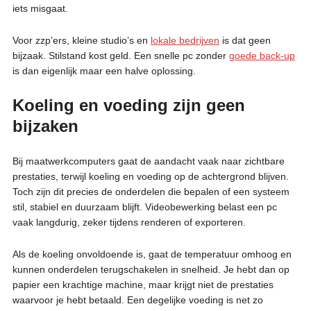
iets misgaat.
Voor zzp’ers, kleine studio’s en
lokale bedrijven
is dat geen
bijzaak. Stilstand kost geld. Een snelle pc zonder
goede back-up
is dan eigenlijk maar een halve oplossing.
Koeling en voeding zijn geen
bijzaken
Bij maatwerkcomputers gaat de aandacht vaak naar zichtbare
prestaties, terwijl koeling en voeding op de achtergrond blijven.
Toch zijn dit precies de onderdelen die bepalen of een systeem
stil, stabiel en duurzaam blijft. Videobewerking belast een pc
vaak langdurig, zeker tijdens renderen of exporteren.
Als de koeling onvoldoende is, gaat de temperatuur omhoog en
kunnen onderdelen terugschakelen in snelheid. Je hebt dan op
papier een krachtige machine, maar krijgt niet de prestaties
waarvoor je hebt betaald. Een degelijke voeding is net zo