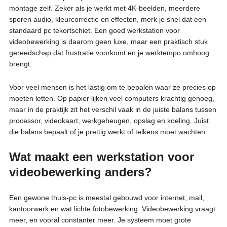
montage zelf. Zeker als je werkt met 4K-beelden, meerdere
sporen audio, kleurcorrectie en effecten, merk je snel dat een
standaard pc tekortschiet. Een goed werkstation voor
videobewerking is daarom geen luxe, maar een praktisch stuk
gereedschap dat frustratie voorkomt en je werktempo omhoog
brengt.
Voor veel mensen is het lastig om te bepalen waar ze precies op
moeten letten. Op papier lijken veel computers krachtig genoeg,
maar in de praktijk zit het verschil vaak in de juiste balans tussen
processor, videokaart, werkgeheugen, opslag en koeling. Juist
die balans bepaalt of je prettig werkt of telkens moet wachten.
Wat maakt een werkstation voor
videobewerking anders?
Een gewone thuis-pc is meestal gebouwd voor internet, mail,
kantoorwerk en wat lichte fotobewerking. Videobewerking vraagt
meer, en vooral constanter meer. Je systeem moet grote