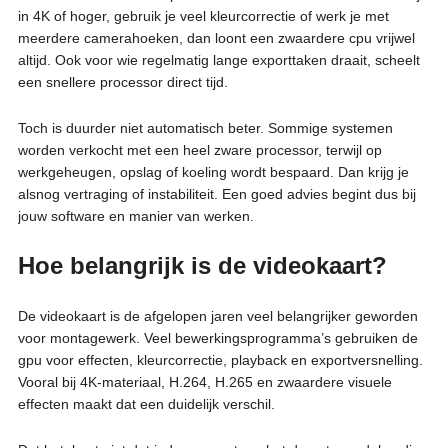
in 4K of hoger, gebruik je veel kleurcorrectie of werk je met
meerdere camerahoeken, dan loont een zwaardere cpu vrijwel
altijd. Ook voor wie regelmatig lange exporttaken draait, scheelt
een snellere processor direct tijd.
Toch is duurder niet automatisch beter. Sommige systemen
worden verkocht met een heel zware processor, terwijl op
werkgeheugen, opslag of koeling wordt bespaard. Dan krijg je
alsnog vertraging of instabiliteit. Een goed advies begint dus bij
jouw software en manier van werken.
Hoe belangrijk is de videokaart?
De videokaart is de afgelopen jaren veel belangrijker geworden
voor montagewerk. Veel bewerkingsprogramma’s gebruiken de
gpu voor effecten, kleurcorrectie, playback en exportversnelling.
Vooral bij 4K-materiaal, H.264, H.265 en zwaardere visuele
effecten maakt dat een duidelijk verschil.