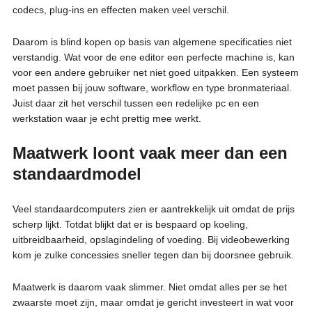
codecs, plug-ins en effecten maken veel verschil.
Daarom is blind kopen op basis van algemene specificaties niet
verstandig. Wat voor de ene editor een perfecte machine is, kan
voor een andere gebruiker net niet goed uitpakken. Een systeem
moet passen bij jouw software, workflow en type bronmateriaal.
Juist daar zit het verschil tussen een redelijke pc en een
werkstation waar je echt prettig mee werkt.
Maatwerk loont vaak meer dan een
standaardmodel
Veel standaardcomputers zien er aantrekkelijk uit omdat de prijs
scherp lijkt. Totdat blijkt dat er is bespaard op koeling,
uitbreidbaarheid, opslagindeling of voeding. Bij videobewerking
kom je zulke concessies sneller tegen dan bij doorsnee gebruik.
Maatwerk is daarom vaak slimmer. Niet omdat alles per se het
zwaarste moet zijn, maar omdat je gericht investeert in wat voor