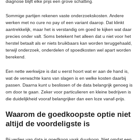
diagnose blijft elke prijs een grove schatting.
Sommige partijen rekenen vaste onderzoekskosten. Andere
werken met no cure no pay of een variant daarop. Dat klinkt
aantrekkelijk, maar het is verstandig om goed te kijken wat daar
precies onder valt. Soms betekent het alleen dat u niet voor het
herstel betaalt als er niets bruikbaars kan worden teruggehaald,
terwijl onderzoek, onderdelen of spoedkosten wel apart worden
berekend.
Een nette werkwijze is dat u eerst hoort wat er aan de hand is,
wat de verwachte kans van slagen is en welke kosten daarbij
passen. Daarna kunt u beslissen of de data belangrijk genoeg is
om door te gaan. Zeker voor particulieren en kleine bedrijven is
die duidelijkheid vooraf belangrijker dan een loze vanaf-prijs.
Waarom de goedkoopste optie niet
altijd de voordeligste is
Bij verlies van data is goedkoop vaak duurkoop. Niet omdat een