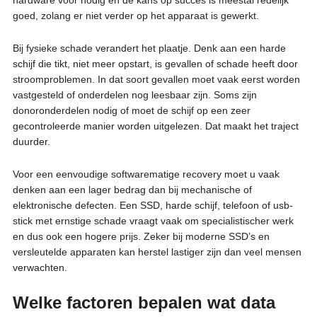
goed, zolang er niet verder op het apparaat is gewerkt.
Bij fysieke schade verandert het plaatje. Denk aan een harde
schijf die tikt, niet meer opstart, is gevallen of schade heeft door
stroomproblemen. In dat soort gevallen moet vaak eerst worden
vastgesteld of onderdelen nog leesbaar zijn. Soms zijn
donoronderdelen nodig of moet de schijf op een zeer
gecontroleerde manier worden uitgelezen. Dat maakt het traject
duurder.
Voor een eenvoudige softwarematige recovery moet u vaak
denken aan een lager bedrag dan bij mechanische of
elektronische defecten. Een SSD, harde schijf, telefoon of usb-
stick met ernstige schade vraagt vaak om specialistischer werk
en dus ook een hogere prijs. Zeker bij moderne SSD’s en
versleutelde apparaten kan herstel lastiger zijn dan veel mensen
verwachten.
Welke factoren bepalen wat data