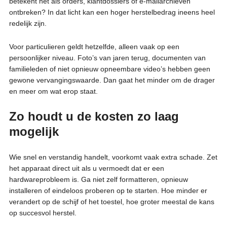
betekent het als orders, klantdossiers of e-mailarchieven
ontbreken? In dat licht kan een hoger herstelbedrag ineens heel
redelijk zijn.
Voor particulieren geldt hetzelfde, alleen vaak op een
persoonlijker niveau. Foto’s van jaren terug, documenten van
familieleden of niet opnieuw opneembare video’s hebben geen
gewone vervangingswaarde. Dan gaat het minder om de drager
en meer om wat erop staat.
Zo houdt u de kosten zo laag
mogelijk
Wie snel en verstandig handelt, voorkomt vaak extra schade. Zet
het apparaat direct uit als u vermoedt dat er een
hardwareprobleem is. Ga niet zelf formatteren, opnieuw
installeren of eindeloos proberen op te starten. Hoe minder er
verandert op de schijf of het toestel, hoe groter meestal de kans
op succesvol herstel.