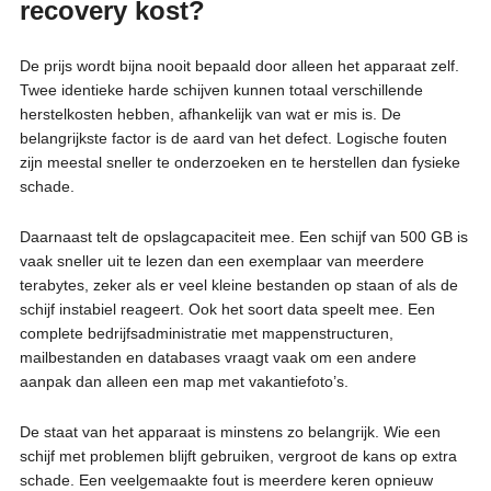
recovery kost?
De prijs wordt bijna nooit bepaald door alleen het apparaat zelf.
Twee identieke harde schijven kunnen totaal verschillende
herstelkosten hebben, afhankelijk van wat er mis is. De
belangrijkste factor is de aard van het defect. Logische fouten
zijn meestal sneller te onderzoeken en te herstellen dan fysieke
schade.
Daarnaast telt de opslagcapaciteit mee. Een schijf van 500 GB is
vaak sneller uit te lezen dan een exemplaar van meerdere
terabytes, zeker als er veel kleine bestanden op staan of als de
schijf instabiel reageert. Ook het soort data speelt mee. Een
complete bedrijfsadministratie met mappenstructuren,
mailbestanden en databases vraagt vaak om een andere
aanpak dan alleen een map met vakantiefoto’s.
De staat van het apparaat is minstens zo belangrijk. Wie een
schijf met problemen blijft gebruiken, vergroot de kans op extra
schade. Een veelgemaakte fout is meerdere keren opnieuw