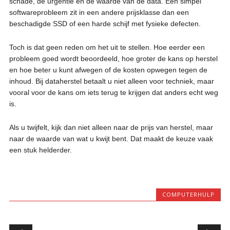
schade, de urgentie en de waarde van de data. Een simpel
softwareprobleem zit in een andere prijsklasse dan een
beschadigde SSD of een harde schijf met fysieke defecten.
Toch is dat geen reden om het uit te stellen. Hoe eerder een
probleem goed wordt beoordeeld, hoe groter de kans op herstel
en hoe beter u kunt afwegen of de kosten opwegen tegen de
inhoud. Bij dataherstel betaalt u niet alleen voor techniek, maar
vooral voor de kans om iets terug te krijgen dat anders echt weg
is.
Als u twijfelt, kijk dan niet alleen naar de prijs van herstel, maar
naar de waarde van wat u kwijt bent. Dat maakt de keuze vaak
een stuk helderder.
COMPUTERHULP