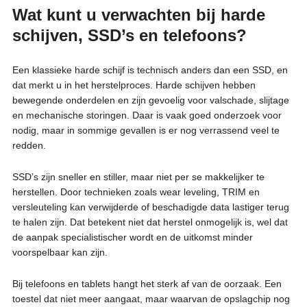
Wat kunt u verwachten bij harde
schijven, SSD’s en telefoons?
Een klassieke harde schijf is technisch anders dan een SSD, en
dat merkt u in het herstelproces. Harde schijven hebben
bewegende onderdelen en zijn gevoelig voor valschade, slijtage
en mechanische storingen. Daar is vaak goed onderzoek voor
nodig, maar in sommige gevallen is er nog verrassend veel te
redden.
SSD’s zijn sneller en stiller, maar niet per se makkelijker te
herstellen. Door technieken zoals wear leveling, TRIM en
versleuteling kan verwijderde of beschadigde data lastiger terug
te halen zijn. Dat betekent niet dat herstel onmogelijk is, wel dat
de aanpak specialistischer wordt en de uitkomst minder
voorspelbaar kan zijn.
Bij telefoons en tablets hangt het sterk af van de oorzaak. Een
toestel dat niet meer aangaat, maar waarvan de opslagchip nog