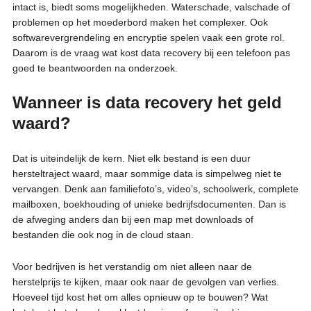
intact is, biedt soms mogelijkheden. Waterschade, valschade of
problemen op het moederbord maken het complexer. Ook
softwarevergrendeling en encryptie spelen vaak een grote rol.
Daarom is de vraag wat kost data recovery bij een telefoon pas
goed te beantwoorden na onderzoek.
Wanneer is data recovery het geld
waard?
Dat is uiteindelijk de kern. Niet elk bestand is een duur
hersteltraject waard, maar sommige data is simpelweg niet te
vervangen. Denk aan familiefoto’s, video’s, schoolwerk, complete
mailboxen, boekhouding of unieke bedrijfsdocumenten. Dan is
de afweging anders dan bij een map met downloads of
bestanden die ook nog in de cloud staan.
Voor bedrijven is het verstandig om niet alleen naar de
herstelprijs te kijken, maar ook naar de gevolgen van verlies.
Hoeveel tijd kost het om alles opnieuw op te bouwen? Wat