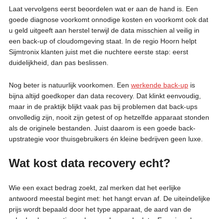
Laat vervolgens eerst beoordelen wat er aan de hand is. Een
goede diagnose voorkomt onnodige kosten en voorkomt ook dat
u geld uitgeeft aan herstel terwijl de data misschien al veilig in
een back-up of cloudomgeving staat. In de regio Hoorn helpt
Sijmtronix klanten juist met die nuchtere eerste stap: eerst
duidelijkheid, dan pas beslissen.
Nog beter is natuurlijk voorkomen. Een
werkende back-up
is
bijna altijd goedkoper dan data recovery. Dat klinkt eenvoudig,
maar in de praktijk blijkt vaak pas bij problemen dat back-ups
onvolledig zijn, nooit zijn getest of op hetzelfde apparaat stonden
als de originele bestanden. Juist daarom is een goede back-
upstrategie voor thuisgebruikers én kleine bedrijven geen luxe.
Wat kost data recovery echt?
Wie een exact bedrag zoekt, zal merken dat het eerlijke
antwoord meestal begint met: het hangt ervan af. De uiteindelijke
prijs wordt bepaald door het type apparaat, de aard van de