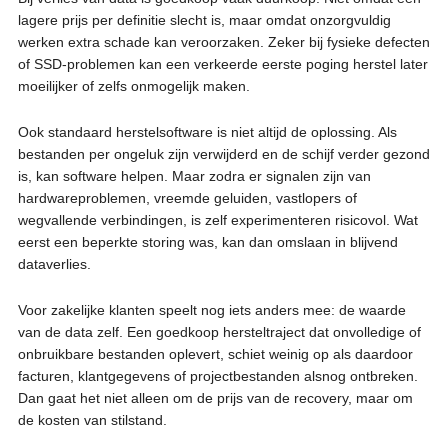
lagere prijs per definitie slecht is, maar omdat onzorgvuldig
werken extra schade kan veroorzaken. Zeker bij fysieke defecten
of SSD-problemen kan een verkeerde eerste poging herstel later
moeilijker of zelfs onmogelijk maken.
Ook standaard herstelsoftware is niet altijd de oplossing. Als
bestanden per ongeluk zijn verwijderd en de schijf verder gezond
is, kan software helpen. Maar zodra er signalen zijn van
hardwareproblemen, vreemde geluiden, vastlopers of
wegvallende verbindingen, is zelf experimenteren risicovol. Wat
eerst een beperkte storing was, kan dan omslaan in blijvend
dataverlies.
Voor zakelijke klanten speelt nog iets anders mee: de waarde
van de data zelf. Een goedkoop hersteltraject dat onvolledige of
onbruikbare bestanden oplevert, schiet weinig op als daardoor
facturen, klantgegevens of projectbestanden alsnog ontbreken.
Dan gaat het niet alleen om de prijs van de recovery, maar om
de kosten van stilstand.