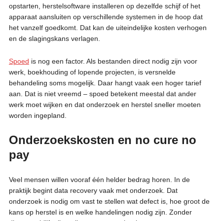
opstarten, herstelsoftware installeren op dezelfde schijf of het
apparaat aansluiten op verschillende systemen in de hoop dat
het vanzelf goedkomt. Dat kan de uiteindelijke kosten verhogen
en de slagingskans verlagen.
Spoed
is nog een factor. Als bestanden direct nodig zijn voor
werk, boekhouding of lopende projecten, is versnelde
behandeling soms mogelijk. Daar hangt vaak een hoger tarief
aan. Dat is niet vreemd – spoed betekent meestal dat ander
werk moet wijken en dat onderzoek en herstel sneller moeten
worden ingepland.
Onderzoekskosten en no cure no
pay
Veel mensen willen vooraf één helder bedrag horen. In de
praktijk begint data recovery vaak met onderzoek. Dat
onderzoek is nodig om vast te stellen wat defect is, hoe groot de
kans op herstel is en welke handelingen nodig zijn. Zonder