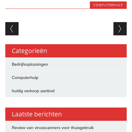
COMPUTERHULP
Berichtnavigatie
Categorieën
Bedrijfsoplossingen
Computerhulp
huidig verkoop aanbod
Laatste berichten
Review van virusscanners voor thuisgebruik