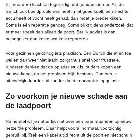
Bij meerdere klachten tegelijk ligt dat genuanceerder. Als de
Switch ook beeldproblemen heeft, niet goed koelt, een slechte
accu heeft of vocht heeft gehad, dan moet je breder kijken.
Soms is één reparatie genoeg. Soms blijkt tijdens onderzoek dat
er meer speelt dan alleen de poort. Eerlijk advies is dan
belangrijker dan koste wat kost repareren.
Voor gezinnen geldt nog iets praktisch. Een Switch die af en toe
wel en dan weer niet laadt, zorgt thuis snel voor frustratie.
Kinderen denken dat de oplader stuk is, ouders kopen een
nieuwe kabel, en het probleem blijft bestaan. Dan ben je
uiteindelijk duurder uit zonder dat de oorzaak is opgelost.
Zo voorkom je nieuwe schade aan
de laadpoort
Na herstel wil je natuurlijk niet over een paar maanden opnieuw
hetzelfde probleem. Daar helpt vooral normaal, voorzichtig
gebruik bij. Trek een kabel altijd recht uit de poort en niet schuin