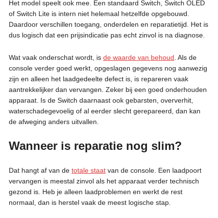
Het model speelt ook mee. Een standaard Switch, Switch OLED
of Switch Lite is intern niet helemaal hetzelfde opgebouwd.
Daardoor verschillen toegang, onderdelen en reparatietijd. Het is
dus logisch dat een prijsindicatie pas echt zinvol is na diagnose.
Wat vaak onderschat wordt, is
de waarde van behoud
. Als de
console verder goed werkt, opgeslagen gegevens nog aanwezig
zijn en alleen het laadgedeelte defect is, is repareren vaak
aantrekkelijker dan vervangen. Zeker bij een goed onderhouden
apparaat. Is de Switch daarnaast ook gebarsten, oververhit,
waterschadegevoelig of al eerder slecht gerepareerd, dan kan
de afweging anders uitvallen.
Wanneer is reparatie nog slim?
Dat hangt af van de
totale staat
van de console. Een laadpoort
vervangen is meestal zinvol als het apparaat verder technisch
gezond is. Heb je alleen laadproblemen en werkt de rest
normaal, dan is herstel vaak de meest logische stap.