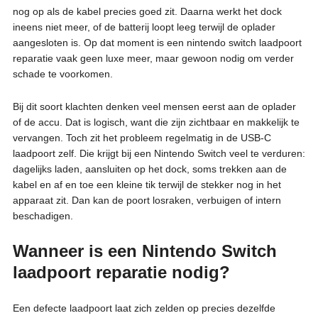
nog op als de kabel precies goed zit. Daarna werkt het dock
ineens niet meer, of de batterij loopt leeg terwijl de oplader
aangesloten is. Op dat moment is een nintendo switch laadpoort
reparatie vaak geen luxe meer, maar gewoon nodig om verder
schade te voorkomen.
Bij dit soort klachten denken veel mensen eerst aan de oplader
of de accu. Dat is logisch, want die zijn zichtbaar en makkelijk te
vervangen. Toch zit het probleem regelmatig in de USB-C
laadpoort zelf. Die krijgt bij een Nintendo Switch veel te verduren:
dagelijks laden, aansluiten op het dock, soms trekken aan de
kabel en af en toe een kleine tik terwijl de stekker nog in het
apparaat zit. Dan kan de poort losraken, verbuigen of intern
beschadigen.
Wanneer is een Nintendo Switch
laadpoort reparatie nodig?
Een defecte laadpoort laat zich zelden op precies dezelfde