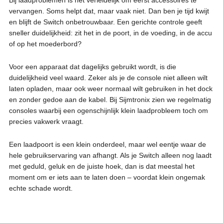
vervangen. Soms helpt dat, maar vaak niet. Dan ben je tijd kwijt
en blijft de Switch onbetrouwbaar. Een gerichte controle geeft
sneller duidelijkheid: zit het in de poort, in de voeding, in de accu
of op het moederbord?
Voor een apparaat dat dagelijks gebruikt wordt, is die
duidelijkheid veel waard. Zeker als je de console niet alleen wilt
laten opladen, maar ook weer normaal wilt gebruiken in het dock
en zonder gedoe aan de kabel. Bij Sijmtronix zien we regelmatig
consoles waarbij een ogenschijnlijk klein laadprobleem toch om
precies vakwerk vraagt.
Een laadpoort is een klein onderdeel, maar wel eentje waar de
hele gebruikservaring van afhangt. Als je Switch alleen nog laadt
met geduld, geluk en de juiste hoek, dan is dat meestal het
moment om er iets aan te laten doen – voordat klein ongemak
echte schade wordt.