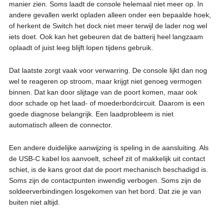
manier zien. Soms laadt de console helemaal niet meer op. In
andere gevallen werkt opladen alleen onder een bepaalde hoek,
of herkent de Switch het dock niet meer terwijl de lader nog wel
iets doet. Ook kan het gebeuren dat de batterij heel langzaam
oplaadt of juist leeg blijft lopen tijdens gebruik.
Dat laatste zorgt vaak voor verwarring. De console lijkt dan nog
wel te reageren op stroom, maar krijgt niet genoeg vermogen
binnen. Dat kan door slijtage van de poort komen, maar ook
door schade op het laad- of moederbordcircuit. Daarom is een
goede diagnose belangrijk. Een laadprobleem is niet
automatisch alleen de connector.
Een andere duidelijke aanwijzing is speling in de aansluiting. Als
de USB-C kabel los aanvoelt, scheef zit of makkelijk uit contact
schiet, is de kans groot dat de poort mechanisch beschadigd is.
Soms zijn de contactpunten inwendig verbogen. Soms zijn de
soldeerverbindingen losgekomen van het bord. Dat zie je van
buiten niet altijd.