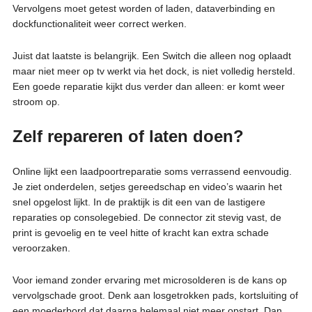
Vervolgens moet getest worden of laden, dataverbinding en
dockfunctionaliteit weer correct werken.
Juist dat laatste is belangrijk. Een Switch die alleen nog oplaadt
maar niet meer op tv werkt via het dock, is niet volledig hersteld.
Een goede reparatie kijkt dus verder dan alleen: er komt weer
stroom op.
Zelf repareren of laten doen?
Online lijkt een laadpoortreparatie soms verrassend eenvoudig.
Je ziet onderdelen, setjes gereedschap en video’s waarin het
snel opgelost lijkt. In de praktijk is dit een van de lastigere
reparaties op consolegebied. De connector zit stevig vast, de
print is gevoelig en te veel hitte of kracht kan extra schade
veroorzaken.
Voor iemand zonder ervaring met microsolderen is de kans op
vervolgschade groot. Denk aan losgetrokken pads, kortsluiting of
een moederbord dat daarna helemaal niet meer opstart. Dan