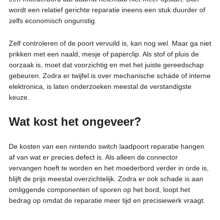
wordt een relatief gerichte reparatie ineens een stuk duurder of
zelfs economisch ongunstig.
Zelf controleren of de poort vervuild is, kan nog wel. Maar ga niet
prikken met een naald, mesje of paperclip. Als stof of pluis de
oorzaak is, moet dat voorzichtig en met het juiste gereedschap
gebeuren. Zodra er twijfel is over mechanische schade of interne
elektronica, is laten onderzoeken meestal de verstandigste
keuze.
Wat kost het ongeveer?
De kosten van een nintendo switch laadpoort reparatie hangen
af van wat er precies defect is. Als alleen de connector
vervangen hoeft te worden en het moederbord verder in orde is,
blijft de prijs meestal overzichtelijk. Zodra er ook schade is aan
omliggende componenten of sporen op het bord, loopt het
bedrag op omdat de reparatie meer tijd en precisiewerk vraagt.