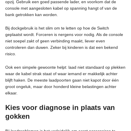
opzij. Gebruik een goed passende lader, en voorkom dat de
console met aangesloten kabel op spanning hangt of van de
bank getrokken kan worden.
Bij dockgebruik is het slim om te letten op hoe de Switch
geplaatst wordt. Forceren is nergens voor nodig. Als de console
niet soepel zakt of geen verbinding maakt, liever even
controleren dan duwen. Zeker bij kinderen is dat een bekend
risico.
Ook een simpele gewoonte helpt: laad niet standaard op plekken
waar de kabel strak staat of waar iemand er makkelijk achter
blijft haken. De meeste laadpoorten gaan niet kapot door één
groot ongeluk, maar door honderd kleine belastingen achter
elkaar.
Kies voor diagnose in plaats van
gokken
Bij laadproblemen is het verleidelijk om eerst accessoires te