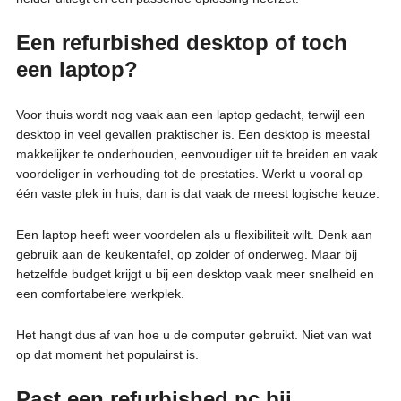
Een refurbished desktop of toch
een laptop?
Voor thuis wordt nog vaak aan een laptop gedacht, terwijl een
desktop in veel gevallen praktischer is. Een desktop is meestal
makkelijker te onderhouden, eenvoudiger uit te breiden en vaak
voordeliger in verhouding tot de prestaties. Werkt u vooral op
één vaste plek in huis, dan is dat vaak de meest logische keuze.
Een laptop heeft weer voordelen als u flexibiliteit wilt. Denk aan
gebruik aan de keukentafel, op zolder of onderweg. Maar bij
hetzelfde budget krijgt u bij een desktop vaak meer snelheid en
een comfortabelere werkplek.
Het hangt dus af van hoe u de computer gebruikt. Niet van wat
op dat moment het populairst is.
Past een refurbished pc bij