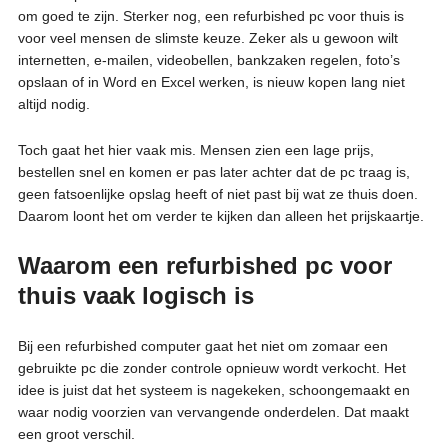
om goed te zijn. Sterker nog, een refurbished pc voor thuis is
voor veel mensen de slimste keuze. Zeker als u gewoon wilt
internetten, e-mailen, videobellen, bankzaken regelen, foto’s
opslaan of in Word en Excel werken, is nieuw kopen lang niet
altijd nodig.
Toch gaat het hier vaak mis. Mensen zien een lage prijs,
bestellen snel en komen er pas later achter dat de pc traag is,
geen fatsoenlijke opslag heeft of niet past bij wat ze thuis doen.
Daarom loont het om verder te kijken dan alleen het prijskaartje.
Waarom een refurbished pc voor
thuis vaak logisch is
Bij een refurbished computer gaat het niet om zomaar een
gebruikte pc die zonder controle opnieuw wordt verkocht. Het
idee is juist dat het systeem is nagekeken, schoongemaakt en
waar nodig voorzien van vervangende onderdelen. Dat maakt
een groot verschil.