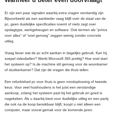
Er zijn een paar signalen waarbij extra vragen verstandig zijn.
Bijvoorbeeld als een aanbieder vaag blijft over de staat van de
pc, geen duidelijke specificaties noemt of niets zegt over
opslagtype, werkgeheugen en software. Ook termen als “prima
voor alles” of “snel genoeg” zeggen weinig zonder concrete
uitleg.
Vraag liever wat de pc echt aankan in dagelijks gebruik. Kan hij
soepel videobellen? Werkt Microsoft 365 prettig? Hoe snel start
het systeem op? Is de machine stil genoeg voor de woonkamer
of studeerkamer? Dat zijn de vragen die thuis tellen.
Een refurbished pc voor thuis is geen noodoplossing of tweede
keus. Voor veel huishoudens is het juist een verstandige
aankoop, zolang het systeem past bij het gebruik en goed is
nagekeken. Als u daarbij kiest voor duidelijke uitleg en een partij
die ook na de koop bereikbaar blijft, koopt u niet alleen een
computer, maar vooral gemak voor de komende jaren.