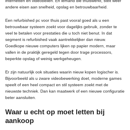
internetten en videobellen. En iemand die thuiswerkt, stelt weer
andere eisen aan snelheid, opslag en betrouwbaarheid.
Een refurbished pc voor thuis past vooral goed als u een
betrouwbaar systeem zoekt voor dagelijks gebruik, zonder te
veel te betalen voor prestaties die u toch niet benut. In dat
segment is refurbished vaak aantrekkelijker dan nieuw.
Goedkope nieuwe computers lijken op papier modern, maar
vallen in de praktijk geregeld tegen door trage processors,
beperkte opslag of weinig werkgeheugen.
Er zijn natuurlijk ook situaties waarin nieuw kopen logischer is.
Bijvoorbeeld als u zware videobewerking doet, moderne games
speelt of een heel compact en stil systeem zoekt met de
nieuwste techniek. Dan kan maatwerk of een nieuwe configuratie
beter aansluiten.
Waar u echt op moet letten bij
aankoop