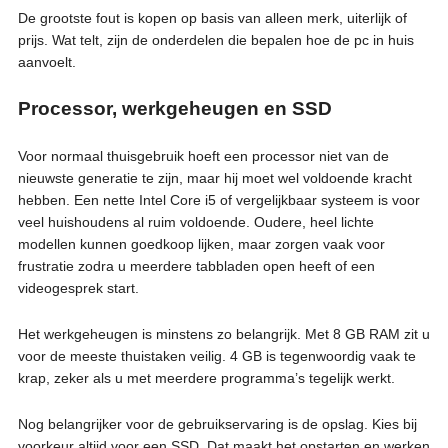
De grootste fout is kopen op basis van alleen merk, uiterlijk of
prijs. Wat telt, zijn de onderdelen die bepalen hoe de pc in huis
aanvoelt.
Processor, werkgeheugen en SSD
Voor normaal thuisgebruik hoeft een processor niet van de
nieuwste generatie te zijn, maar hij moet wel voldoende kracht
hebben. Een nette Intel Core i5 of vergelijkbaar systeem is voor
veel huishoudens al ruim voldoende. Oudere, heel lichte
modellen kunnen goedkoop lijken, maar zorgen vaak voor
frustratie zodra u meerdere tabbladen open heeft of een
videogesprek start.
Het werkgeheugen is minstens zo belangrijk. Met 8 GB RAM zit u
voor de meeste thuistaken veilig. 4 GB is tegenwoordig vaak te
krap, zeker als u met meerdere programma’s tegelijk werkt.
Nog belangrijker voor de gebruikservaring is de opslag. Kies bij
voorkeur altijd voor een SSD. Dat maakt het opstarten en werken