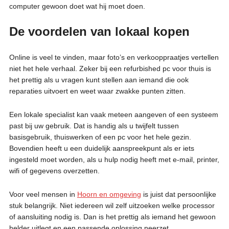
computer gewoon doet wat hij moet doen.
De voordelen van lokaal kopen
Online is veel te vinden, maar foto’s en verkooppraatjes vertellen
niet het hele verhaal. Zeker bij een refurbished pc voor thuis is
het prettig als u vragen kunt stellen aan iemand die ook
reparaties uitvoert en weet waar zwakke punten zitten.
Een lokale specialist kan vaak meteen aangeven of een systeem
past bij uw gebruik. Dat is handig als u twijfelt tussen
basisgebruik, thuiswerken of een pc voor het hele gezin.
Bovendien heeft u een duidelijk aanspreekpunt als er iets
ingesteld moet worden, als u hulp nodig heeft met e-mail, printer,
wifi of gegevens overzetten.
Voor veel mensen in
Hoorn en omgeving
is juist dat persoonlijke
stuk belangrijk. Niet iedereen wil zelf uitzoeken welke processor
of aansluiting nodig is. Dan is het prettig als iemand het gewoon
helder uitlegt en een passende oplossing neerzet.