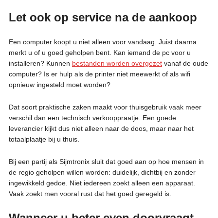
Let ook op service na de aankoop
Een computer koopt u niet alleen voor vandaag. Juist daarna
merkt u of u goed geholpen bent. Kan iemand de pc voor u
installeren? Kunnen
bestanden worden overgezet
vanaf de oude
computer? Is er hulp als de printer niet meewerkt of als wifi
opnieuw ingesteld moet worden?
Dat soort praktische zaken maakt voor thuisgebruik vaak meer
verschil dan een technisch verkooppraatje. Een goede
leverancier kijkt dus niet alleen naar de doos, maar naar het
totaalplaatje bij u thuis.
Bij een partij als Sijmtronix sluit dat goed aan op hoe mensen in
de regio geholpen willen worden: duidelijk, dichtbij en zonder
ingewikkeld gedoe. Niet iedereen zoekt alleen een apparaat.
Vaak zoekt men vooral rust dat het goed geregeld is.
Wanneer u beter even doorvraagt