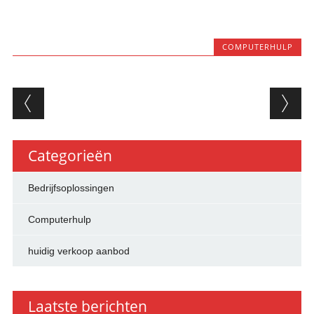
COMPUTERHULP
Berichtnavigatie
Categorieën
Bedrijfsoplossingen
Computerhulp
huidig verkoop aanbod
Laatste berichten