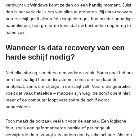
verdwijnt uit Windows komt zelden op een handig moment. Juist
dan is het verleidelijk om van alles te proberen. Bij data recovery
harde schijf geldt alleen één simpele regel: hoe minder onnodige
handelingen, hoe groter de kans dat uw bestanden nog terug te
halen zijn.
Wanneer is data recovery van een
harde schijf nodig?
Niet elke storing is meteen een verloren zaak. Soms gaat het om
een beschadigd bestandssysteem, soms om een kapotte
printplaat, soms om slijtage in de schijf zelf. Voor u als gebruiker
voelt dat vaak hetzelfde – mappen zijn weg, de schijf opent niet
meer of de computer loopt vast zodra de schijf wordt
aangesloten.
Toch maakt de oorzaak veel uit voor de aanpak. Een logische
fout, zoals een geformatteerde partitie of per ongeluk
verwijderde data, vraagt iets anders dan fysieke schade. Als een