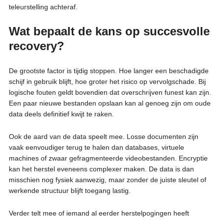
teleurstelling achteraf.
Wat bepaalt de kans op succesvolle
recovery?
De grootste factor is tijdig stoppen. Hoe langer een beschadigde
schijf in gebruik blijft, hoe groter het risico op vervolgschade. Bij
logische fouten geldt bovendien dat overschrijven funest kan zijn.
Een paar nieuwe bestanden opslaan kan al genoeg zijn om oude
data deels definitief kwijt te raken.
Ook de aard van de data speelt mee. Losse documenten zijn
vaak eenvoudiger terug te halen dan databases, virtuele
machines of zwaar gefragmenteerde videobestanden. Encryptie
kan het herstel eveneens complexer maken. De data is dan
misschien nog fysiek aanwezig, maar zonder de juiste sleutel of
werkende structuur blijft toegang lastig.
Verder telt mee of iemand al eerder herstelpogingen heeft