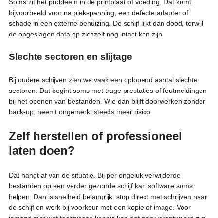
Soms zit het probleem in de printplaat of voeding. Dat komt
bijvoorbeeld voor na piekspanning, een defecte adapter of
schade in een externe behuizing. De schijf lijkt dan dood, terwijl
de opgeslagen data op zichzelf nog intact kan zijn.
Slechte sectoren en slijtage
Bij oudere schijven zien we vaak een oplopend aantal slechte
sectoren. Dat begint soms met trage prestaties of foutmeldingen
bij het openen van bestanden. Wie dan blijft doorwerken zonder
back-up, neemt ongemerkt steeds meer risico.
Zelf herstellen of professioneel
laten doen?
Dat hangt af van de situatie. Bij per ongeluk verwijderde
bestanden op een verder gezonde schijf kan software soms
helpen. Dan is snelheid belangrijk: stop direct met schrijven naar
de schijf en werk bij voorkeur met een kopie of image. Voor
iemand met wat technische kennis kan dat nog verantwoord zijn.