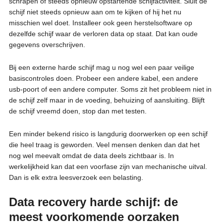
schrapen of steeds opnieuw opstartende schijfactiviteit. Sluit de
schijf niet steeds opnieuw aan om te kijken of hij het nu
misschien wel doet. Installeer ook geen herstelsoftware op
dezelfde schijf waar de verloren data op staat. Dat kan oude
gegevens overschrijven.
Bij een externe harde schijf mag u nog wel een paar veilige
basiscontroles doen. Probeer een andere kabel, een andere
usb-poort of een andere computer. Soms zit het probleem niet in
de schijf zelf maar in de voeding, behuizing of aansluiting. Blijft
de schijf vreemd doen, stop dan met testen.
Een minder bekend risico is langdurig doorwerken op een schijf
die heel traag is geworden. Veel mensen denken dan dat het
nog wel meevalt omdat de data deels zichtbaar is. In
werkelijkheid kan dat een voorfase zijn van mechanische uitval.
Dan is elk extra leesverzoek een belasting.
Data recovery harde schijf: de
meest voorkomende oorzaken