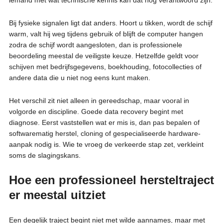
Bij fysieke signalen ligt dat anders. Hoort u tikken, wordt de schijf
warm, valt hij weg tijdens gebruik of blijft de computer hangen
zodra de schijf wordt aangesloten, dan is professionele
beoordeling meestal de veiligste keuze. Hetzelfde geldt voor
schijven met bedrijfsgegevens, boekhouding, fotocollecties of
andere data die u niet nog eens kunt maken.
Het verschil zit niet alleen in gereedschap, maar vooral in
volgorde en discipline. Goede data recovery begint met
diagnose. Eerst vaststellen wat er mis is, dan pas bepalen of
softwarematig herstel, cloning of gespecialiseerde hardware-
aanpak nodig is. Wie te vroeg de verkeerde stap zet, verkleint
soms de slagingskans.
Hoe een professioneel hersteltraject
er meestal uitziet
Een degelijk traject begint niet met wilde aannames, maar met