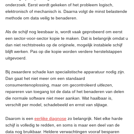
onderzoek. Eerst wordt gekeken of het probleem logisch,
elektronisch of mechanisch is. Daarna volgt de minst belastende
methode om data veilig te benaderen.
Als de schijf nog leesbaar is, wordt vaak geprobeerd om eerst
een sector-voor-sector kopie te maken. Dat is belangrijk omdat u
dan niet rechtstreeks op de originele, mogelijk instabiele schijf
blijft werken. Pas op die kopie worden verdere herstelstappen
uitgevoerd.
Bij zwaardere schade kan specialistische apparatuur nodig zijn.
Dan gaat het niet meer om een standaard
consumentenoplossing, maar om gecontroleerd uitlezen,
repareren van toegang tot de data of het benaderen van delen
die normale software niet meer aankan. Wat haalbaar is,
verschilt per model, schadebeeld en ernst van slijtage.
Daarom is een
eerlijke diagnose
zo belangrijk. Niet elke harde
schijf is volledig te redden, en soms is maar een deel van de
data nog bruikbaar. Heldere verwachtingen vooraf besparen