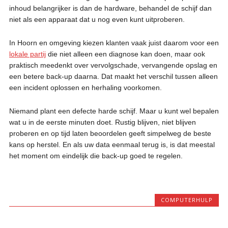
inhoud belangrijker is dan de hardware, behandel de schijf dan
niet als een apparaat dat u nog even kunt uitproberen.
In Hoorn en omgeving kiezen klanten vaak juist daarom voor een
lokale partij
die niet alleen een diagnose kan doen, maar ook
praktisch meedenkt over vervolgschade, vervangende opslag en
een betere back-up daarna. Dat maakt het verschil tussen alleen
een incident oplossen en herhaling voorkomen.
Niemand plant een defecte harde schijf. Maar u kunt wel bepalen
wat u in de eerste minuten doet. Rustig blijven, niet blijven
proberen en op tijd laten beoordelen geeft simpelweg de beste
kans op herstel. En als uw data eenmaal terug is, is dat meestal
het moment om eindelijk die back-up goed te regelen.
COMPUTERHULP