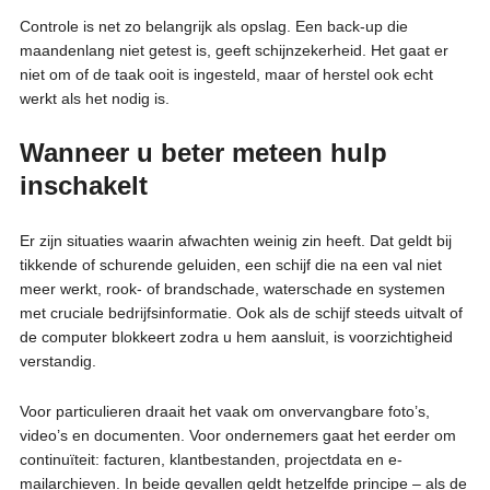
Controle is net zo belangrijk als opslag. Een back-up die
maandenlang niet getest is, geeft schijnzekerheid. Het gaat er
niet om of de taak ooit is ingesteld, maar of herstel ook echt
werkt als het nodig is.
Wanneer u beter meteen hulp
inschakelt
Er zijn situaties waarin afwachten weinig zin heeft. Dat geldt bij
tikkende of schurende geluiden, een schijf die na een val niet
meer werkt, rook- of brandschade, waterschade en systemen
met cruciale bedrijfsinformatie. Ook als de schijf steeds uitvalt of
de computer blokkeert zodra u hem aansluit, is voorzichtigheid
verstandig.
Voor particulieren draait het vaak om onvervangbare foto’s,
video’s en documenten. Voor ondernemers gaat het eerder om
continuïteit: facturen, klantbestanden, projectdata en e-
mailarchieven. In beide gevallen geldt hetzelfde principe – als de