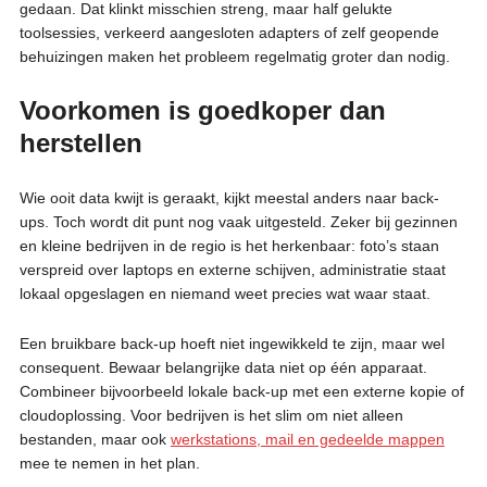
gedaan. Dat klinkt misschien streng, maar half gelukte
toolsessies, verkeerd aangesloten adapters of zelf geopende
behuizingen maken het probleem regelmatig groter dan nodig.
Voorkomen is goedkoper dan
herstellen
Wie ooit data kwijt is geraakt, kijkt meestal anders naar back-
ups. Toch wordt dit punt nog vaak uitgesteld. Zeker bij gezinnen
en kleine bedrijven in de regio is het herkenbaar: foto’s staan
verspreid over laptops en externe schijven, administratie staat
lokaal opgeslagen en niemand weet precies wat waar staat.
Een bruikbare back-up hoeft niet ingewikkeld te zijn, maar wel
consequent. Bewaar belangrijke data niet op één apparaat.
Combineer bijvoorbeeld lokale back-up met een externe kopie of
cloudoplossing. Voor bedrijven is het slim om niet alleen
bestanden, maar ook
werkstations, mail en gedeelde mappen
mee te nemen in het plan.