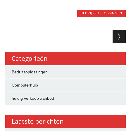
BEDRIJFSOPLOSSINGEN
Berichtnavigatie
Categorieën
Bedrijfsoplossingen
Computerhulp
huidig verkoop aanbod
Laatste berichten