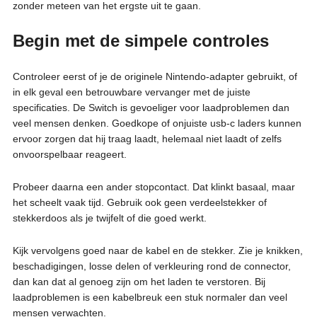
zonder meteen van het ergste uit te gaan.
Begin met de simpele controles
Controleer eerst of je de originele Nintendo-adapter gebruikt, of
in elk geval een betrouwbare vervanger met de juiste
specificaties. De Switch is gevoeliger voor laadproblemen dan
veel mensen denken. Goedkope of onjuiste usb-c laders kunnen
ervoor zorgen dat hij traag laadt, helemaal niet laadt of zelfs
onvoorspelbaar reageert.
Probeer daarna een ander stopcontact. Dat klinkt basaal, maar
het scheelt vaak tijd. Gebruik ook geen verdeelstekker of
stekkerdoos als je twijfelt of die goed werkt.
Kijk vervolgens goed naar de kabel en de stekker. Zie je knikken,
beschadigingen, losse delen of verkleuring rond de connector,
dan kan dat al genoeg zijn om het laden te verstoren. Bij
laadproblemen is een kabelbreuk een stuk normaler dan veel
mensen verwachten.