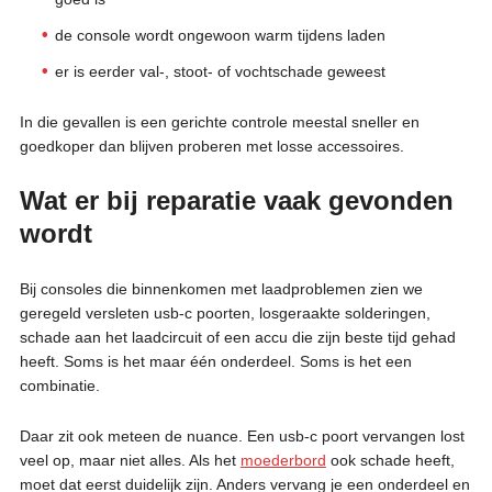
de console wordt ongewoon warm tijdens laden
er is eerder val-, stoot- of vochtschade geweest
In die gevallen is een gerichte controle meestal sneller en
goedkoper dan blijven proberen met losse accessoires.
Wat er bij reparatie vaak gevonden
wordt
Bij consoles die binnenkomen met laadproblemen zien we
geregeld versleten usb-c poorten, losgeraakte solderingen,
schade aan het laadcircuit of een accu die zijn beste tijd gehad
heeft. Soms is het maar één onderdeel. Soms is het een
combinatie.
Daar zit ook meteen de nuance. Een usb-c poort vervangen lost
veel op, maar niet alles. Als het
moederbord
ook schade heeft,
moet dat eerst duidelijk zijn. Anders vervang je een onderdeel en