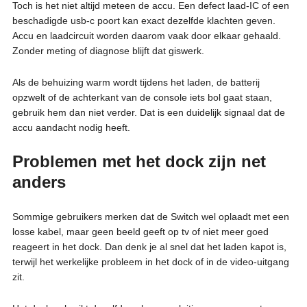
Toch is het niet altijd meteen de accu. Een defect laad-IC of een
beschadigde usb-c poort kan exact dezelfde klachten geven.
Accu en laadcircuit worden daarom vaak door elkaar gehaald.
Zonder meting of diagnose blijft dat giswerk.
Als de behuizing warm wordt tijdens het laden, de batterij
opzwelt of de achterkant van de console iets bol gaat staan,
gebruik hem dan niet verder. Dat is een duidelijk signaal dat de
accu aandacht nodig heeft.
Problemen met het dock zijn net
anders
Sommige gebruikers merken dat de Switch wel oplaadt met een
losse kabel, maar geen beeld geeft op tv of niet meer goed
reageert in het dock. Dan denk je al snel dat het laden kapot is,
terwijl het werkelijke probleem in het dock of in de video-uitgang
zit.