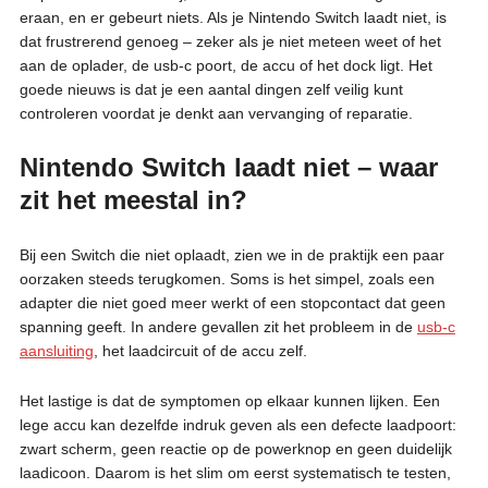
eraan, en er gebeurt niets. Als je Nintendo Switch laadt niet, is
dat frustrerend genoeg – zeker als je niet meteen weet of het
aan de oplader, de usb-c poort, de accu of het dock ligt. Het
goede nieuws is dat je een aantal dingen zelf veilig kunt
controleren voordat je denkt aan vervanging of reparatie.
Nintendo Switch laadt niet – waar
zit het meestal in?
Bij een Switch die niet oplaadt, zien we in de praktijk een paar
oorzaken steeds terugkomen. Soms is het simpel, zoals een
adapter die niet goed meer werkt of een stopcontact dat geen
spanning geeft. In andere gevallen zit het probleem in de
usb-c
aansluiting
, het laadcircuit of de accu zelf.
Het lastige is dat de symptomen op elkaar kunnen lijken. Een
lege accu kan dezelfde indruk geven als een defecte laadpoort:
zwart scherm, geen reactie op de powerknop en geen duidelijk
laadicoon. Daarom is het slim om eerst systematisch te testen,