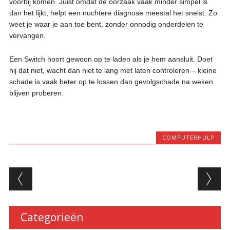
voorbij komen. Juist omdat de oorzaak vaak minder simpel is
dan het lijkt, helpt een nuchtere diagnose meestal het snelst. Zo
weet je waar je aan toe bent, zonder onnodig onderdelen te
vervangen.
Een Switch hoort gewoon op te laden als je hem aansluit. Doet
hij dat niet, wacht dan niet te lang met laten controleren – kleine
schade is vaak beter op te lossen dan gevolgschade na weken
blijven proberen.
COMPUTERHULP
Berichtnavigatie
Categorieën