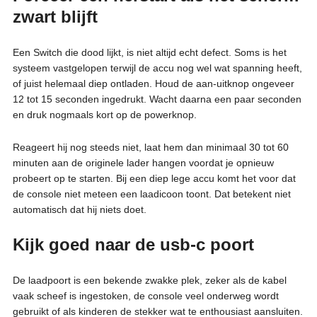
zwart blijft
Een Switch die dood lijkt, is niet altijd echt defect. Soms is het
systeem vastgelopen terwijl de accu nog wel wat spanning heeft,
of juist helemaal diep ontladen. Houd de aan-uitknop ongeveer
12 tot 15 seconden ingedrukt. Wacht daarna een paar seconden
en druk nogmaals kort op de powerknop.
Reageert hij nog steeds niet, laat hem dan minimaal 30 tot 60
minuten aan de originele lader hangen voordat je opnieuw
probeert op te starten. Bij een diep lege accu komt het voor dat
de console niet meteen een laadicoon toont. Dat betekent niet
automatisch dat hij niets doet.
Kijk goed naar de usb-c poort
De laadpoort is een bekende zwakke plek, zeker als de kabel
vaak scheef is ingestoken, de console veel onderweg wordt
gebruikt of als kinderen de stekker wat te enthousiast aansluiten.