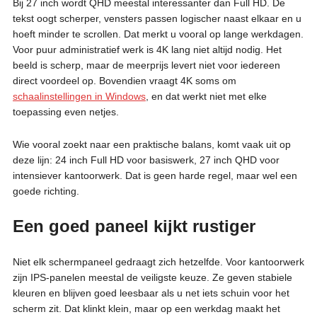
Bij 27 inch wordt QHD meestal interessanter dan Full HD. De
tekst oogt scherper, vensters passen logischer naast elkaar en u
hoeft minder te scrollen. Dat merkt u vooral op lange werkdagen.
Voor puur administratief werk is 4K lang niet altijd nodig. Het
beeld is scherp, maar de meerprijs levert niet voor iedereen
direct voordeel op. Bovendien vraagt 4K soms om
schaalinstellingen in Windows
, en dat werkt niet met elke
toepassing even netjes.
Wie vooral zoekt naar een praktische balans, komt vaak uit op
deze lijn: 24 inch Full HD voor basiswerk, 27 inch QHD voor
intensiever kantoorwerk. Dat is geen harde regel, maar wel een
goede richting.
Een goed paneel kijkt rustiger
Niet elk schermpaneel gedraagt zich hetzelfde. Voor kantoorwerk
zijn IPS-panelen meestal de veiligste keuze. Ze geven stabiele
kleuren en blijven goed leesbaar als u net iets schuin voor het
scherm zit. Dat klinkt klein, maar op een werkdag maakt het