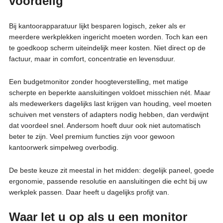
voordelig
Bij kantoorapparatuur lijkt besparen logisch, zeker als er
meerdere werkplekken ingericht moeten worden. Toch kan een
te goedkoop scherm uiteindelijk meer kosten. Niet direct op de
factuur, maar in comfort, concentratie en levensduur.
Een budgetmonitor zonder hoogteverstelling, met matige
scherpte en beperkte aansluitingen voldoet misschien nét. Maar
als medewerkers dagelijks last krijgen van houding, veel moeten
schuiven met vensters of adapters nodig hebben, dan verdwijnt
dat voordeel snel. Andersom hoeft duur ook niet automatisch
beter te zijn. Veel premium functies zijn voor gewoon
kantoorwerk simpelweg overbodig.
De beste keuze zit meestal in het midden: degelijk paneel, goede
ergonomie, passende resolutie en aansluitingen die echt bij uw
werkplek passen. Daar heeft u dagelijks profijt van.
Waar let u op als u een monitor