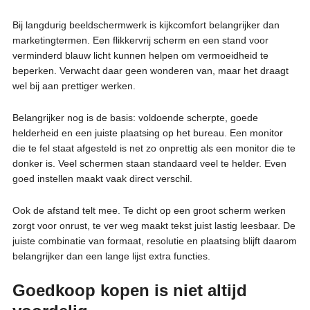
Bij langdurig beeldschermwerk is kijkcomfort belangrijker dan
marketingtermen. Een flikkervrij scherm en een stand voor
verminderd blauw licht kunnen helpen om vermoeidheid te
beperken. Verwacht daar geen wonderen van, maar het draagt
wel bij aan prettiger werken.
Belangrijker nog is de basis: voldoende scherpte, goede
helderheid en een juiste plaatsing op het bureau. Een monitor
die te fel staat afgesteld is net zo onprettig als een monitor die te
donker is. Veel schermen staan standaard veel te helder. Even
goed instellen maakt vaak direct verschil.
Ook de afstand telt mee. Te dicht op een groot scherm werken
zorgt voor onrust, te ver weg maakt tekst juist lastig leesbaar. De
juiste combinatie van formaat, resolutie en plaatsing blijft daarom
belangrijker dan een lange lijst extra functies.
Goedkoop kopen is niet altijd