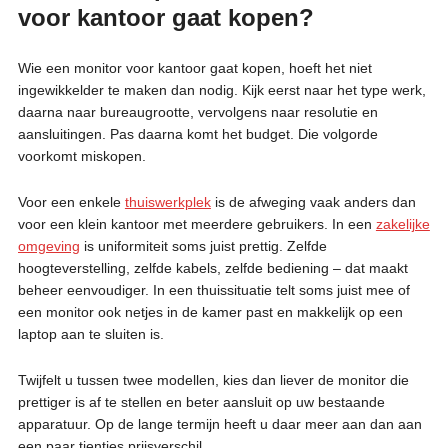
voor kantoor gaat kopen?
Wie een monitor voor kantoor gaat kopen, hoeft het niet
ingewikkelder te maken dan nodig. Kijk eerst naar het type werk,
daarna naar bureaugrootte, vervolgens naar resolutie en
aansluitingen. Pas daarna komt het budget. Die volgorde
voorkomt miskopen.
Voor een enkele
thuiswerkplek
is de afweging vaak anders dan
voor een klein kantoor met meerdere gebruikers. In een
zakelijke
omgeving
is uniformiteit soms juist prettig. Zelfde
hoogteverstelling, zelfde kabels, zelfde bediening – dat maakt
beheer eenvoudiger. In een thuissituatie telt soms juist mee of
een monitor ook netjes in de kamer past en makkelijk op een
laptop aan te sluiten is.
Twijfelt u tussen twee modellen, kies dan liever de monitor die
prettiger is af te stellen en beter aansluit op uw bestaande
apparatuur. Op de lange termijn heeft u daar meer aan dan aan
een paar tientjes prijsverschil.