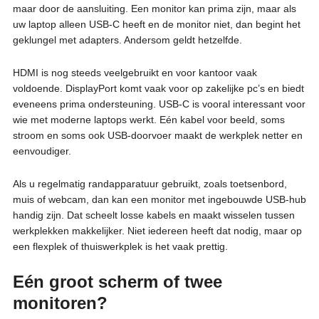
maar door de aansluiting. Een monitor kan prima zijn, maar als
uw laptop alleen USB-C heeft en de monitor niet, dan begint het
geklungel met adapters. Andersom geldt hetzelfde.
HDMI is nog steeds veelgebruikt en voor kantoor vaak
voldoende. DisplayPort komt vaak voor op zakelijke pc’s en biedt
eveneens prima ondersteuning. USB-C is vooral interessant voor
wie met moderne laptops werkt. Eén kabel voor beeld, soms
stroom en soms ook USB-doorvoer maakt de werkplek netter en
eenvoudiger.
Als u regelmatig randapparatuur gebruikt, zoals toetsenbord,
muis of webcam, dan kan een monitor met ingebouwde USB-hub
handig zijn. Dat scheelt losse kabels en maakt wisselen tussen
werkplekken makkelijker. Niet iedereen heeft dat nodig, maar op
een flexplek of thuiswerkplek is het vaak prettig.
Eén groot scherm of twee
monitoren?