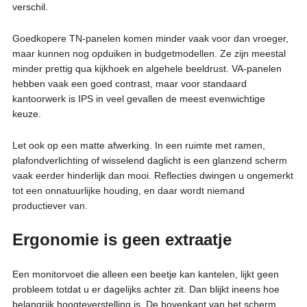
verschil.
Goedkopere TN-panelen komen minder vaak voor dan vroeger,
maar kunnen nog opduiken in budgetmodellen. Ze zijn meestal
minder prettig qua kijkhoek en algehele beeldrust. VA-panelen
hebben vaak een goed contrast, maar voor standaard
kantoorwerk is IPS in veel gevallen de meest evenwichtige
keuze.
Let ook op een matte afwerking. In een ruimte met ramen,
plafondverlichting of wisselend daglicht is een glanzend scherm
vaak eerder hinderlijk dan mooi. Reflecties dwingen u ongemerkt
tot een onnatuurlijke houding, en daar wordt niemand
productiever van.
Ergonomie is geen extraatje
Een monitorvoet die alleen een beetje kan kantelen, lijkt geen
probleem totdat u er dagelijks achter zit. Dan blijkt ineens hoe
belangrijk hoogteverstelling is. De bovenkant van het scherm