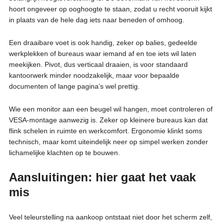
hoort ongeveer op ooghoogte te staan, zodat u recht vooruit kijkt
in plaats van de hele dag iets naar beneden of omhoog.
Een draaibare voet is ook handig, zeker op balies, gedeelde
werkplekken of bureaus waar iemand af en toe iets wil laten
meekijken. Pivot, dus verticaal draaien, is voor standaard
kantoorwerk minder noodzakelijk, maar voor bepaalde
documenten of lange pagina’s wel prettig.
Wie een monitor aan een beugel wil hangen, moet controleren of
VESA-montage aanwezig is. Zeker op kleinere bureaus kan dat
flink schelen in ruimte en werkcomfort. Ergonomie klinkt soms
technisch, maar komt uiteindelijk neer op simpel werken zonder
lichamelijke klachten op te bouwen.
Aansluitingen: hier gaat het vaak
mis
Veel teleurstelling na aankoop ontstaat niet door het scherm zelf,