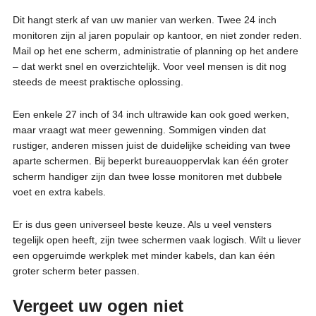
Dit hangt sterk af van uw manier van werken. Twee 24 inch
monitoren zijn al jaren populair op kantoor, en niet zonder reden.
Mail op het ene scherm, administratie of planning op het andere
– dat werkt snel en overzichtelijk. Voor veel mensen is dit nog
steeds de meest praktische oplossing.
Een enkele 27 inch of 34 inch ultrawide kan ook goed werken,
maar vraagt wat meer gewenning. Sommigen vinden dat
rustiger, anderen missen juist de duidelijke scheiding van twee
aparte schermen. Bij beperkt bureauoppervlak kan één groter
scherm handiger zijn dan twee losse monitoren met dubbele
voet en extra kabels.
Er is dus geen universeel beste keuze. Als u veel vensters
tegelijk open heeft, zijn twee schermen vaak logisch. Wilt u liever
een opgeruimde werkplek met minder kabels, dan kan één
groter scherm beter passen.
Vergeet uw ogen niet