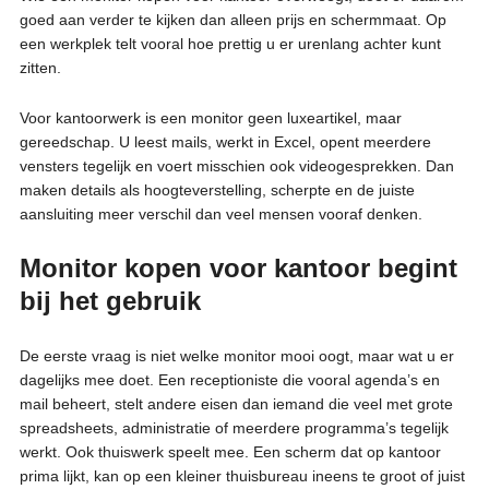
goed aan verder te kijken dan alleen prijs en schermmaat. Op
een werkplek telt vooral hoe prettig u er urenlang achter kunt
zitten.
Voor kantoorwerk is een monitor geen luxeartikel, maar
gereedschap. U leest mails, werkt in Excel, opent meerdere
vensters tegelijk en voert misschien ook videogesprekken. Dan
maken details als hoogteverstelling, scherpte en de juiste
aansluiting meer verschil dan veel mensen vooraf denken.
Monitor kopen voor kantoor begint
bij het gebruik
De eerste vraag is niet welke monitor mooi oogt, maar wat u er
dagelijks mee doet. Een receptioniste die vooral agenda’s en
mail beheert, stelt andere eisen dan iemand die veel met grote
spreadsheets, administratie of meerdere programma’s tegelijk
werkt. Ook thuiswerk speelt mee. Een scherm dat op kantoor
prima lijkt, kan op een kleiner thuisbureau ineens te groot of juist