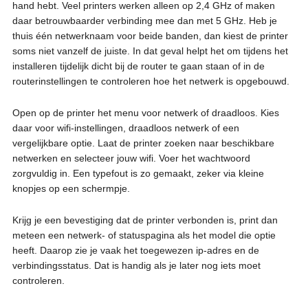
hand hebt. Veel printers werken alleen op 2,4 GHz of maken
daar betrouwbaarder verbinding mee dan met 5 GHz. Heb je
thuis één netwerknaam voor beide banden, dan kiest de printer
soms niet vanzelf de juiste. In dat geval helpt het om tijdens het
installeren tijdelijk dicht bij de router te gaan staan of in de
routerinstellingen te controleren hoe het netwerk is opgebouwd.
Open op de printer het menu voor netwerk of draadloos. Kies
daar voor wifi-instellingen, draadloos netwerk of een
vergelijkbare optie. Laat de printer zoeken naar beschikbare
netwerken en selecteer jouw wifi. Voer het wachtwoord
zorgvuldig in. Een typefout is zo gemaakt, zeker via kleine
knopjes op een schermpje.
Krijg je een bevestiging dat de printer verbonden is, print dan
meteen een netwerk- of statuspagina als het model die optie
heeft. Daarop zie je vaak het toegewezen ip-adres en de
verbindingsstatus. Dat is handig als je later nog iets moet
controleren.