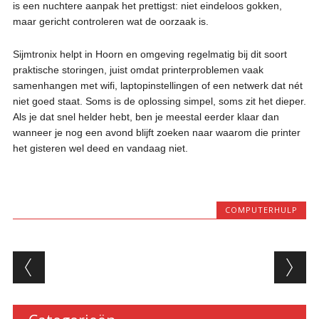
is een nuchtere aanpak het prettigst: niet eindeloos gokken,
maar gericht controleren wat de oorzaak is.
Sijmtronix helpt in Hoorn en omgeving regelmatig bij dit soort
praktische storingen, juist omdat printerproblemen vaak
samenhangen met wifi, laptopinstellingen of een netwerk dat nét
niet goed staat. Soms is de oplossing simpel, soms zit het dieper.
Als je dat snel helder hebt, ben je meestal eerder klaar dan
wanneer je nog een avond blijft zoeken naar waarom die printer
het gisteren wel deed en vandaag niet.
COMPUTERHULP
Berichtnavigatie