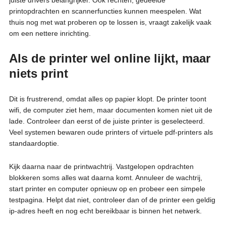
printopdrachten en scannerfuncties kunnen meespelen. Wat
thuis nog met wat proberen op te lossen is, vraagt zakelijk vaak
om een nettere inrichting.
Als de printer wel online lijkt, maar
niets print
Dit is frustrerend, omdat alles op papier klopt. De printer toont
wifi, de computer ziet hem, maar documenten komen niet uit de
lade. Controleer dan eerst of de juiste printer is geselecteerd.
Veel systemen bewaren oude printers of virtuele pdf-printers als
standaardoptie.
Kijk daarna naar de printwachtrij. Vastgelopen opdrachten
blokkeren soms alles wat daarna komt. Annuleer de wachtrij,
start printer en computer opnieuw op en probeer een simpele
testpagina. Helpt dat niet, controleer dan of de printer een geldig
ip-adres heeft en nog echt bereikbaar is binnen het netwerk.