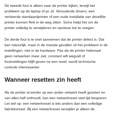
De tweede fout is alleen naar de printer kijken, terwijl het
probleem op de laptop of pc zit. Verouderde drivers, een
verkeerde standaardprinter of een oude installatie van dezelfde
printer kunnen flink in de weg zitten. Soms helpt het om de
printer volledig te verwijderen en opnieuw toe te voegen.
De derde fout is te snel aannemen dat de printer defect is. Dat
kan natuurlijk, maar in de meeste gevallen zit het probleem in de
instellingen, niet in de hardware. Pas als de printer helemaal
geen netwerken meer ziet, constant wifi wegvalt of
foutmeldingen blijft geven na een reset, wordt technische
controle interessanter.
Wanneer resetten zin heeft
Als de printer al eerder op een ander netwerk heeft gezeten en
van alles half onthoudt, kan een netwerkreset veel tijd besparen.
Let wel op: een netwerkreset is iets anders dan een volledige
fabrieksreset. Bij een netwerkreset verwijder je alleen de