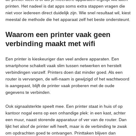
printen. Het nadeel is dat apps soms extra stappen vragen die
niet voor iedereen direct duidelijk zijn. Wie snel resultaat wil, kiest
meestal de methode die het apparaat zelf het beste ondersteunt.
Waarom een printer vaak geen
verbinding maakt met wifi
Een printer is kieskeuriger dan veel andere apparaten. Een
smartphone schakelt vaak slim tussen netwerken en herstelt
verbindingen vanzelf. Printers doen dat minder goed. Als een
router is vervangen, de wifi-naam is gewijzigd of het wachtwoord
is aangepast, blijft de printer vaak proberen met de oude
gegevens te verbinden.
Ook signaalsterkte speelt mee. Een printer staat in huis of op
kantoor nogal eens op een onhandige plek: in een kast, achter
een muur, naast storende apparatuur of ver van de router. Dan
lijkt het alsof de printer wifi heeft, maar is de verbinding te zwak
om opdrachten goed te ontvangen. Printtaken blijven dan