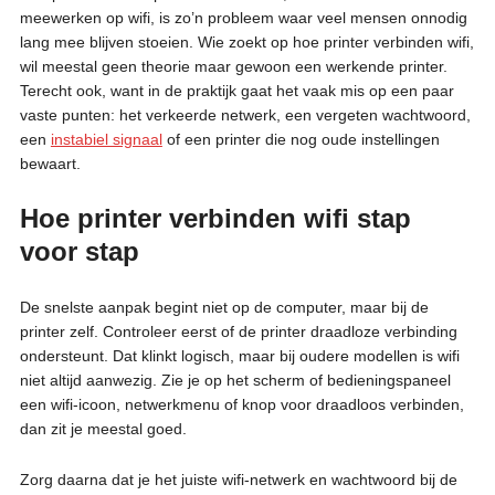
meewerken op wifi, is zo’n probleem waar veel mensen onnodig
lang mee blijven stoeien. Wie zoekt op hoe printer verbinden wifi,
wil meestal geen theorie maar gewoon een werkende printer.
Terecht ook, want in de praktijk gaat het vaak mis op een paar
vaste punten: het verkeerde netwerk, een vergeten wachtwoord,
een
instabiel signaal
of een printer die nog oude instellingen
bewaart.
Hoe printer verbinden wifi stap
voor stap
De snelste aanpak begint niet op de computer, maar bij de
printer zelf. Controleer eerst of de printer draadloze verbinding
ondersteunt. Dat klinkt logisch, maar bij oudere modellen is wifi
niet altijd aanwezig. Zie je op het scherm of bedieningspaneel
een wifi-icoon, netwerkmenu of knop voor draadloos verbinden,
dan zit je meestal goed.
Zorg daarna dat je het juiste wifi-netwerk en wachtwoord bij de