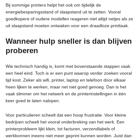
Bij sommige printers helpt het ook om tijdelijk de
energiebesparingsstand of slaapstand uit te zetten. Vooral
goedkopere of oudere modellen reageren niet altijd netjes als ze
uit slaapstand moeten ontwaken voor een draadloze printtaak.
Wanneer hulp sneller is dan blijven
proberen
Wie technisch handig is, komt met bovenstaande stappen vaak
een heel eind. Toch is er een punt waarop verder zoeken vooral
tijd kost. Zeker als wifi, printer, laptop en telefoon door elkaar
heen lijken te werken, maar net niet goed genoeg. Dan is het
vaak slimmer om het netwerk en de printerinstellingen in één
keer goed te laten nalopen.
Voor particulieren scheelt dat een hoop frustratie. Voor kleine
bedrijven scheelt het vooral onderbreking van het werk. Een
printerprobleem lijkt klein, tot facturen, verzendlabels of
werkbonnen ineens niet meer geprint kunnen worden. Juist dan