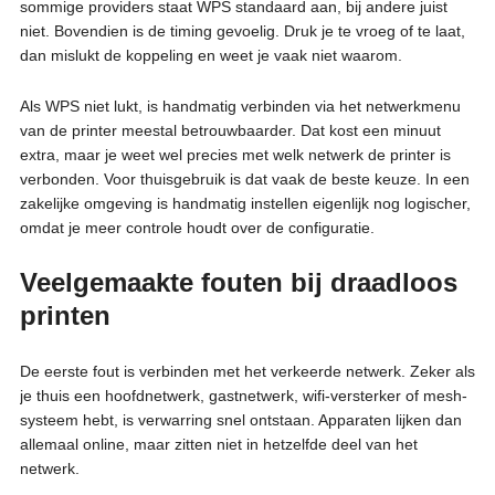
sommige providers staat WPS standaard aan, bij andere juist
niet. Bovendien is de timing gevoelig. Druk je te vroeg of te laat,
dan mislukt de koppeling en weet je vaak niet waarom.
Als WPS niet lukt, is handmatig verbinden via het netwerkmenu
van de printer meestal betrouwbaarder. Dat kost een minuut
extra, maar je weet wel precies met welk netwerk de printer is
verbonden. Voor thuisgebruik is dat vaak de beste keuze. In een
zakelijke omgeving is handmatig instellen eigenlijk nog logischer,
omdat je meer controle houdt over de configuratie.
Veelgemaakte fouten bij draadloos
printen
De eerste fout is verbinden met het verkeerde netwerk. Zeker als
je thuis een hoofdnetwerk, gastnetwerk, wifi-versterker of mesh-
systeem hebt, is verwarring snel ontstaan. Apparaten lijken dan
allemaal online, maar zitten niet in hetzelfde deel van het
netwerk.