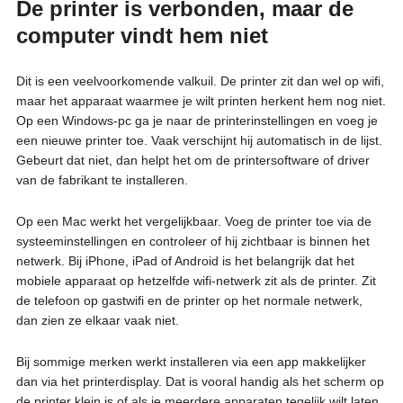
De printer is verbonden, maar de
computer vindt hem niet
Dit is een veelvoorkomende valkuil. De printer zit dan wel op wifi,
maar het apparaat waarmee je wilt printen herkent hem nog niet.
Op een Windows-pc ga je naar de printerinstellingen en voeg je
een nieuwe printer toe. Vaak verschijnt hij automatisch in de lijst.
Gebeurt dat niet, dan helpt het om de printersoftware of driver
van de fabrikant te installeren.
Op een Mac werkt het vergelijkbaar. Voeg de printer toe via de
systeeminstellingen en controleer of hij zichtbaar is binnen het
netwerk. Bij iPhone, iPad of Android is het belangrijk dat het
mobiele apparaat op hetzelfde wifi-netwerk zit als de printer. Zit
de telefoon op gastwifi en de printer op het normale netwerk,
dan zien ze elkaar vaak niet.
Bij sommige merken werkt installeren via een app makkelijker
dan via het printerdisplay. Dat is vooral handig als het scherm op
de printer klein is of als je meerdere apparaten tegelijk wilt laten