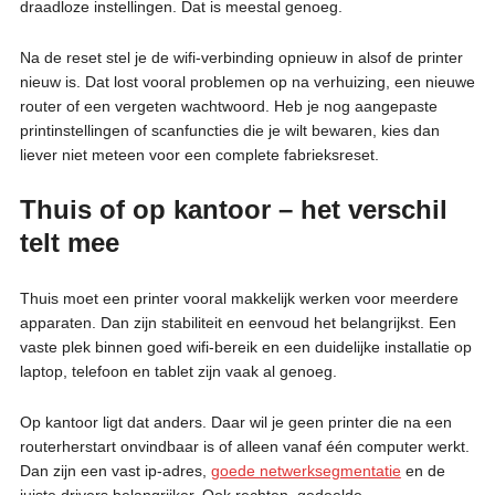
draadloze instellingen. Dat is meestal genoeg.
Na de reset stel je de wifi-verbinding opnieuw in alsof de printer
nieuw is. Dat lost vooral problemen op na verhuizing, een nieuwe
router of een vergeten wachtwoord. Heb je nog aangepaste
printinstellingen of scanfuncties die je wilt bewaren, kies dan
liever niet meteen voor een complete fabrieksreset.
Thuis of op kantoor – het verschil
telt mee
Thuis moet een printer vooral makkelijk werken voor meerdere
apparaten. Dan zijn stabiliteit en eenvoud het belangrijkst. Een
vaste plek binnen goed wifi-bereik en een duidelijke installatie op
laptop, telefoon en tablet zijn vaak al genoeg.
Op kantoor ligt dat anders. Daar wil je geen printer die na een
routerherstart onvindbaar is of alleen vanaf één computer werkt.
Dan zijn een vast ip-adres,
goede netwerksegmentatie
en de
juiste drivers belangrijker. Ook rechten, gedeelde