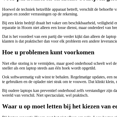
Hoewel de techniek hetzelfde apparaat betreft, verschilt de behoefte v
jargon en zonder verrassingen op de rekening.
Bij een klein bedrijf draait het vaker om beschikbaarheid, veiligheid 
reparatie in Hoorn niet alleen een losse dienst, maar onderdeel van br
Dat is het voordeel van een partij die verder kijkt dan alleen de lapt
klanten is dat praktischer dan voor elk probleem een andere leveranci
Hoe u problemen kunt voorkomen
Niet elke storing is te vermijden, maar goed onderhoud scheelt wel de
sneller als een laptop steeds aan één hoek wordt opgetild.
Ook softwarematig valt winst te behalen. Regelmatige updates, een ne
te gebruiken en de oplader niet strak om te vouwen. Dat klinkt klein
Bij oudere laptops kan preventief onderhoud zelfs verstandiger zijn d
wereld van verschil. Niet spectaculair, wel praktisch.
Waar u op moet letten bij het kiezen van e