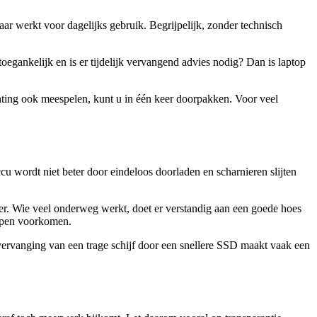
aar werkt voor dagelijks gebruik. Begrijpelijk, zonder technisch
oegankelijk en is er tijdelijk vervangend advies nodig? Dan is laptop
ichting ook meespelen, kunt u in één keer doorpakken. Voor veel
cu wordt niet beter door eindeloos doorladen en scharnieren slijten
ler. Wie veel onderweg werkt, doet er verstandig aan een goede hoes
elpen voorkomen.
f vervanging van een trage schijf door een snellere SSD maakt vaak een