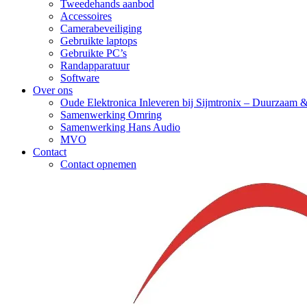
Tweedehands aanbod
Accessoires
Camerabeveiliging
Gebruikte laptops
Gebruikte PC’s
Randapparatuur
Software
Over ons
Oude Elektronica Inleveren bij Sijmtronix – Duurzaam 
Samenwerking Omring
Samenwerking Hans Audio
MVO
Contact
Contact opnemen