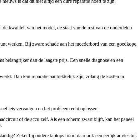
ws is dat dit niet altijd een dure reparatie hoeft te zijn.
an de kwaliteit van het model, de staat van de rest van de onderdelen
l kunt werken. Bij zware schade aan het moederbord van een goedkope,
s belangrijker dan de laagste prijs. Een snelle diagnose en een
werkt. Dan kan reparatie aantrekkelijk zijn, zolang de kosten in
 snel iets vervangen en het probleem echt oplossen.
aadcircuit of de accu zelf. Als een scherm zwart blijft, kan het paneel
.
standig? Zeker bij oudere laptops hoort daar ook een eerlijk advies bij.