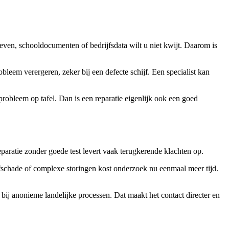
even, schooldocumenten of bedrijfsdata wilt u niet kwijt. Daarom is
obleem verergeren, zeker bij een defecte schijf. Een specialist kan
-probleem op tafel. Dan is een reparatie eigenlijk ook een goed
reparatie zonder goede test levert vaak terugkerende klachten op.
fschade of complexe storingen kost onderzoek nu eenmaal meer tijd.
 bij anonieme landelijke processen. Dat maakt het contact directer en