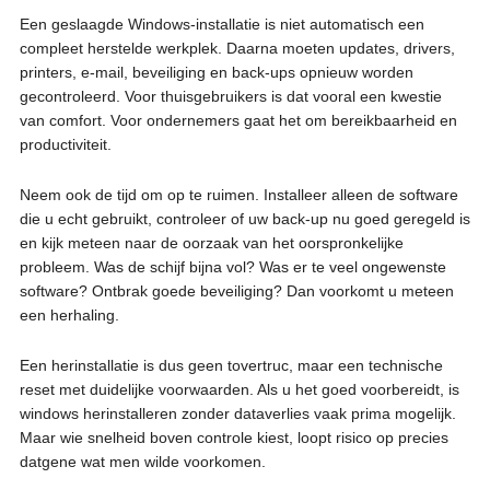
Een geslaagde Windows-installatie is niet automatisch een
compleet herstelde werkplek. Daarna moeten updates, drivers,
printers, e-mail, beveiliging en back-ups opnieuw worden
gecontroleerd. Voor thuisgebruikers is dat vooral een kwestie
van comfort. Voor ondernemers gaat het om bereikbaarheid en
productiviteit.
Neem ook de tijd om op te ruimen. Installeer alleen de software
die u echt gebruikt, controleer of uw back-up nu goed geregeld is
en kijk meteen naar de oorzaak van het oorspronkelijke
probleem. Was de schijf bijna vol? Was er te veel ongewenste
software? Ontbrak goede beveiliging? Dan voorkomt u meteen
een herhaling.
Een herinstallatie is dus geen tovertruc, maar een technische
reset met duidelijke voorwaarden. Als u het goed voorbereidt, is
windows herinstalleren zonder dataverlies vaak prima mogelijk.
Maar wie snelheid boven controle kiest, loopt risico op precies
datgene wat men wilde voorkomen.