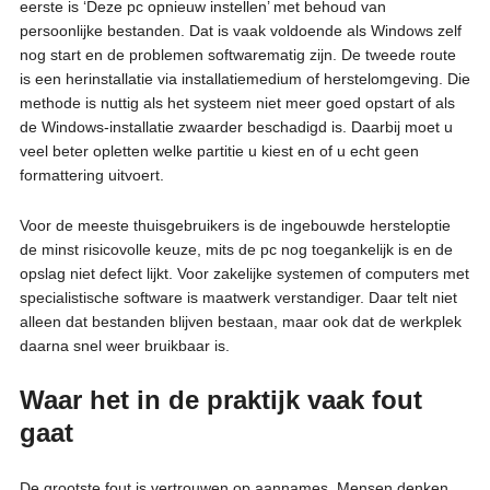
eerste is ‘Deze pc opnieuw instellen’ met behoud van
persoonlijke bestanden. Dat is vaak voldoende als Windows zelf
nog start en de problemen softwarematig zijn. De tweede route
is een herinstallatie via installatiemedium of herstelomgeving. Die
methode is nuttig als het systeem niet meer goed opstart of als
de Windows-installatie zwaarder beschadigd is. Daarbij moet u
veel beter opletten welke partitie u kiest en of u echt geen
formattering uitvoert.
Voor de meeste thuisgebruikers is de ingebouwde hersteloptie
de minst risicovolle keuze, mits de pc nog toegankelijk is en de
opslag niet defect lijkt. Voor zakelijke systemen of computers met
specialistische software is maatwerk verstandiger. Daar telt niet
alleen dat bestanden blijven bestaan, maar ook dat de werkplek
daarna snel weer bruikbaar is.
Waar het in de praktijk vaak fout
gaat
De grootste fout is vertrouwen op aannames. Mensen denken