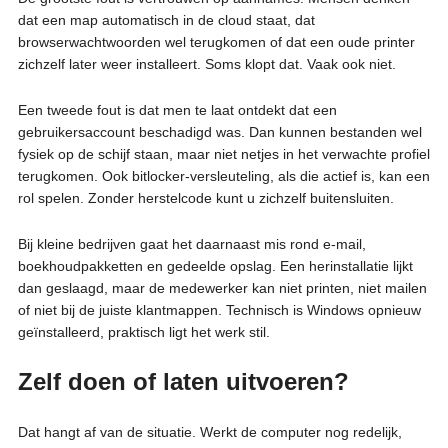
dat een map automatisch in de cloud staat, dat
browserwachtwoorden wel terugkomen of dat een oude printer
zichzelf later weer installeert. Soms klopt dat. Vaak ook niet.
Een tweede fout is dat men te laat ontdekt dat een
gebruikersaccount beschadigd was. Dan kunnen bestanden wel
fysiek op de schijf staan, maar niet netjes in het verwachte profiel
terugkomen. Ook bitlocker-versleuteling, als die actief is, kan een
rol spelen. Zonder herstelcode kunt u zichzelf buitensluiten.
Bij kleine bedrijven gaat het daarnaast mis rond e-mail,
boekhoudpakketten en gedeelde opslag. Een herinstallatie lijkt
dan geslaagd, maar de medewerker kan niet printen, niet mailen
of niet bij de juiste klantmappen. Technisch is Windows opnieuw
geïnstalleerd, praktisch ligt het werk stil.
Zelf doen of laten uitvoeren?
Dat hangt af van de situatie. Werkt de computer nog redelijk,