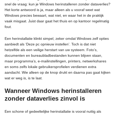
snel de vraag: kun je Windows herinstalleren zonder dataverlies?
Het korte antwoord is ja, maar alleen als u vooraf weet wat
Windows precies bewaart, wat niet, en waar het in de praktijk
vaak misgaat. Juist daar gaat het thuis en op kantoor regelmatig
fout.
Een herinstallatie klinkt simpel, zeker omdat Windows zelf opties
aanbiedt als ‘Deze pc opnieuw instellen’. Toch is dat niet
hetzelfde als een veilige herstart van uw systeem. Foto’s,
documenten en bureaubladbestanden kunnen blijven staan,
maar programma’s, e-mailinstellingen, printers, netwerkshares
en soms zelfs lokale gebruikersprofielen verdienen extra
aandacht. Wie alleen op de knop drukt en daarna pas gaat kijken
wat er weg is, is te laat.
Wanneer Windows herinstalleren
zonder dataverlies zinvol is
Een schone of gedeeltelijke herinstallatie is vooral nuttig als