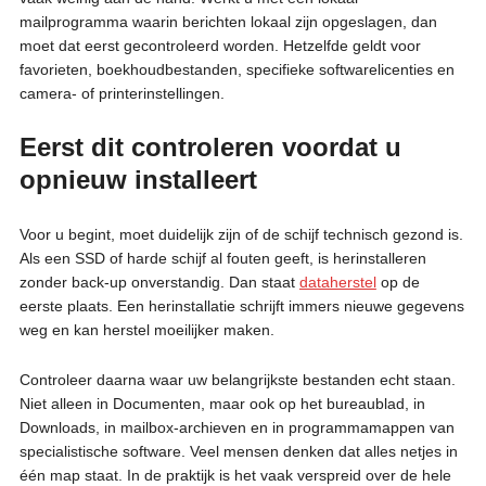
mailprogramma waarin berichten lokaal zijn opgeslagen, dan
moet dat eerst gecontroleerd worden. Hetzelfde geldt voor
favorieten, boekhoudbestanden, specifieke softwarelicenties en
camera- of printerinstellingen.
Eerst dit controleren voordat u
opnieuw installeert
Voor u begint, moet duidelijk zijn of de schijf technisch gezond is.
Als een SSD of harde schijf al fouten geeft, is herinstalleren
zonder back-up onverstandig. Dan staat
dataherstel
op de
eerste plaats. Een herinstallatie schrijft immers nieuwe gegevens
weg en kan herstel moeilijker maken.
Controleer daarna waar uw belangrijkste bestanden echt staan.
Niet alleen in Documenten, maar ook op het bureaublad, in
Downloads, in mailbox-archieven en in programmamappen van
specialistische software. Veel mensen denken dat alles netjes in
één map staat. In de praktijk is het vaak verspreid over de hele