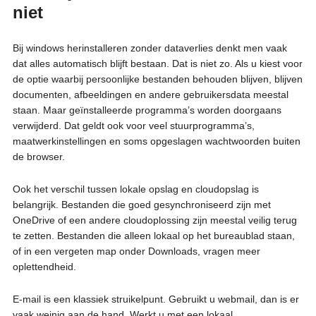
niet
Bij windows herinstalleren zonder dataverlies denkt men vaak
dat alles automatisch blijft bestaan. Dat is niet zo. Als u kiest voor
de optie waarbij persoonlijke bestanden behouden blijven, blijven
documenten, afbeeldingen en andere gebruikersdata meestal
staan. Maar geïnstalleerde programma’s worden doorgaans
verwijderd. Dat geldt ook voor veel stuurprogramma’s,
maatwerkinstellingen en soms opgeslagen wachtwoorden buiten
de browser.
Ook het verschil tussen lokale opslag en cloudopslag is
belangrijk. Bestanden die goed gesynchroniseerd zijn met
OneDrive of een andere cloudoplossing zijn meestal veilig terug
te zetten. Bestanden die alleen lokaal op het bureaublad staan,
of in een vergeten map onder Downloads, vragen meer
oplettendheid.
E-mail is een klassiek struikelpunt. Gebruikt u webmail, dan is er
vaak weinig aan de hand. Werkt u met een lokaal