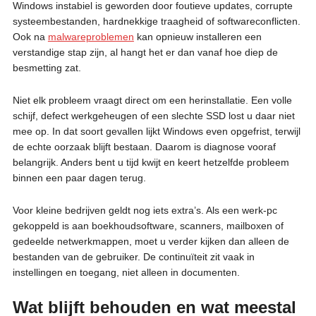
Windows instabiel is geworden door foutieve updates, corrupte
systeembestanden, hardnekkige traagheid of softwareconflicten.
Ook na
malwareproblemen
kan opnieuw installeren een
verstandige stap zijn, al hangt het er dan vanaf hoe diep de
besmetting zat.
Niet elk probleem vraagt direct om een herinstallatie. Een volle
schijf, defect werkgeheugen of een slechte SSD lost u daar niet
mee op. In dat soort gevallen lijkt Windows even opgefrist, terwijl
de echte oorzaak blijft bestaan. Daarom is diagnose vooraf
belangrijk. Anders bent u tijd kwijt en keert hetzelfde probleem
binnen een paar dagen terug.
Voor kleine bedrijven geldt nog iets extra’s. Als een werk-pc
gekoppeld is aan boekhoudsoftware, scanners, mailboxen of
gedeelde netwerkmappen, moet u verder kijken dan alleen de
bestanden van de gebruiker. De continuïteit zit vaak in
instellingen en toegang, niet alleen in documenten.
Wat blijft behouden en wat meestal