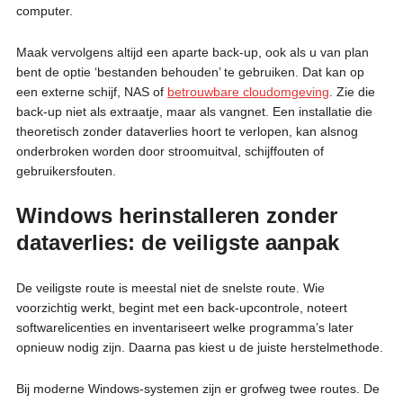
computer.
Maak vervolgens altijd een aparte back-up, ook als u van plan
bent de optie ‘bestanden behouden’ te gebruiken. Dat kan op
een externe schijf, NAS of
betrouwbare cloudomgeving
. Zie die
back-up niet als extraatje, maar als vangnet. Een installatie die
theoretisch zonder dataverlies hoort te verlopen, kan alsnog
onderbroken worden door stroomuitval, schijffouten of
gebruikersfouten.
Windows herinstalleren zonder
dataverlies: de veiligste aanpak
De veiligste route is meestal niet de snelste route. Wie
voorzichtig werkt, begint met een back-upcontrole, noteert
softwarelicenties en inventariseert welke programma’s later
opnieuw nodig zijn. Daarna pas kiest u de juiste herstelmethode.
Bij moderne Windows-systemen zijn er grofweg twee routes. De