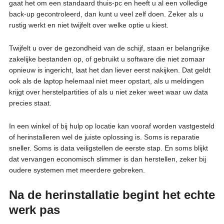
gaat het om een standaard thuis-pc en heeft u al een volledige
back-up gecontroleerd, dan kunt u veel zelf doen. Zeker als u
rustig werkt en niet twijfelt over welke optie u kiest.
Twijfelt u over de gezondheid van de schijf, staan er belangrijke
zakelijke bestanden op, of gebruikt u software die niet zomaar
opnieuw is ingericht, laat het dan liever eerst nakijken. Dat geldt
ook als de laptop helemaal niet meer opstart, als u meldingen
krijgt over herstelpartities of als u niet zeker weet waar uw data
precies staat.
In een winkel of bij hulp op locatie kan vooraf worden vastgesteld
of herinstalleren wel de juiste oplossing is. Soms is reparatie
sneller. Soms is data veiligstellen de eerste stap. En soms blijkt
dat vervangen economisch slimmer is dan herstellen, zeker bij
oudere systemen met meerdere gebreken.
Na de herinstallatie begint het echte
werk pas