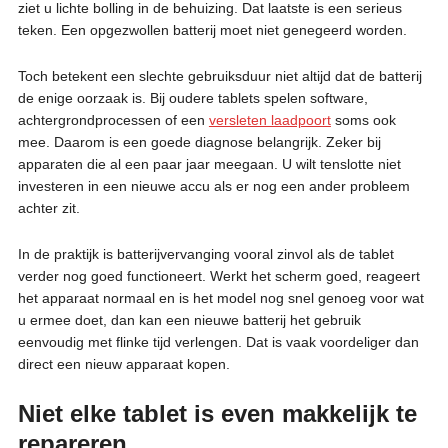
ziet u lichte bolling in de behuizing. Dat laatste is een serieus
teken. Een opgezwollen batterij moet niet genegeerd worden.
Toch betekent een slechte gebruiksduur niet altijd dat de batterij
de enige oorzaak is. Bij oudere tablets spelen software,
achtergrondprocessen of een
versleten laadpoort
soms ook
mee. Daarom is een goede diagnose belangrijk. Zeker bij
apparaten die al een paar jaar meegaan. U wilt tenslotte niet
investeren in een nieuwe accu als er nog een ander probleem
achter zit.
In de praktijk is batterijvervanging vooral zinvol als de tablet
verder nog goed functioneert. Werkt het scherm goed, reageert
het apparaat normaal en is het model nog snel genoeg voor wat
u ermee doet, dan kan een nieuwe batterij het gebruik
eenvoudig met flinke tijd verlengen. Dat is vaak voordeliger dan
direct een nieuw apparaat kopen.
Niet elke tablet is even makkelijk te
repareren