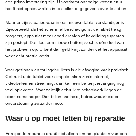
een prima investering zijn. U voorkomt onnodige kosten en u
hoeft niet opnieuw alles in te stellen of gegevens over te zetten.
Maar er zijn situaties waarin een nieuwe tablet verstandiger is.
Bijvoorbeeld als het scherm al beschadigd is, de tablet traag
reageert, apps niet meer goed draaien of beveiligingsupdates
zijn gestopt. Dan lost een nieuwe batterij slechts één deel van
het probleem op. U bent dan geld kwijt zonder dat het apparaat
weer echt prettig werkt.
Voor gezinnen en thuisgebruikers is die afweging vaak praktisch.
Gebruikt u de tablet voor simpele taken zoals internet,
videobellen en streaming, dan kan een batterijvervanging nog
veel opleveren. Voor zakelijk gebruik of schoolwerk liggen de
eisen soms hoger. Dan tellen snelheid, betrouwbaarheid en
ondersteuning zwaarder mee.
Waar u op moet letten bij reparatie
Een goede reparatie draait niet alleen om het plaatsen van een