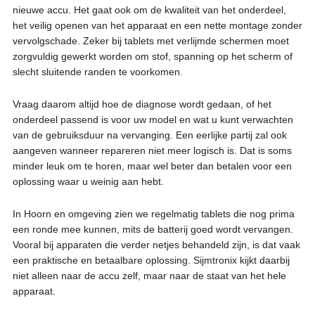
nieuwe accu. Het gaat ook om de kwaliteit van het onderdeel,
het veilig openen van het apparaat en een nette montage zonder
vervolgschade. Zeker bij tablets met verlijmde schermen moet
zorgvuldig gewerkt worden om stof, spanning op het scherm of
slecht sluitende randen te voorkomen.
Vraag daarom altijd hoe de diagnose wordt gedaan, of het
onderdeel passend is voor uw model en wat u kunt verwachten
van de gebruiksduur na vervanging. Een eerlijke partij zal ook
aangeven wanneer repareren niet meer logisch is. Dat is soms
minder leuk om te horen, maar wel beter dan betalen voor een
oplossing waar u weinig aan hebt.
In Hoorn en omgeving zien we regelmatig tablets die nog prima
een ronde mee kunnen, mits de batterij goed wordt vervangen.
Vooral bij apparaten die verder netjes behandeld zijn, is dat vaak
een praktische en betaalbare oplossing. Sijmtronix kijkt daarbij
niet alleen naar de accu zelf, maar naar de staat van het hele
apparaat.