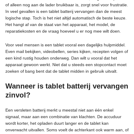
of alleen nog aan de lader bruikbaar is, zorgt snel voor frustratie.
In veel gevallen is een tablet batterij vervangen dan de meest
logische stap. Toch is het niet altijd automatisch de beste keuze.
Het hangt af van de staat van het apparaat, het model, de
reparatiekosten en de vraag hoeveel u er nog mee wilt doen.
Voor veel mensen is een tablet vooral een dagelijks hulpmiddel.
Even mail bekijken, videobellen, series kijken, recepten volgen of
een kind rustig houden onderweg. Dan wilt u vooral dat het
apparaat gewoon werkt. Niet dat u steeds een stopcontact moet
zoeken of bang bent dat de tablet midden in gebruik uitvalt.
Wanneer is tablet batterij vervangen
zinvol?
Een versleten batterij merkt u meestal niet aan één enkel
signaal, maar aan een combinatie van klachten. De accuduur
wordt korter, het opladen duurt langer en de tablet kan
onverwacht uitvallen. Soms voelt de achterkant ook warm aan, of