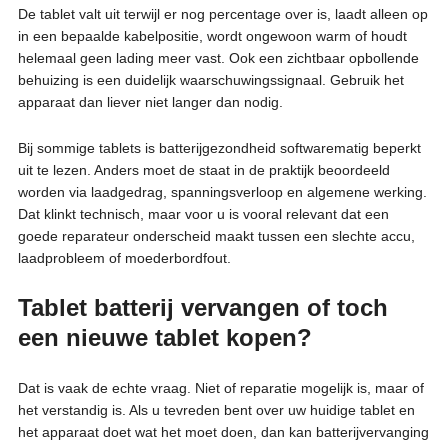
De tablet valt uit terwijl er nog percentage over is, laadt alleen op
in een bepaalde kabelpositie, wordt ongewoon warm of houdt
helemaal geen lading meer vast. Ook een zichtbaar opbollende
behuizing is een duidelijk waarschuwingssignaal. Gebruik het
apparaat dan liever niet langer dan nodig.
Bij sommige tablets is batterijgezondheid softwarematig beperkt
uit te lezen. Anders moet de staat in de praktijk beoordeeld
worden via laadgedrag, spanningsverloop en algemene werking.
Dat klinkt technisch, maar voor u is vooral relevant dat een
goede reparateur onderscheid maakt tussen een slechte accu,
laadprobleem of moederbordfout.
Tablet batterij vervangen of toch
een nieuwe tablet kopen?
Dat is vaak de echte vraag. Niet of reparatie mogelijk is, maar of
het verstandig is. Als u tevreden bent over uw huidige tablet en
het apparaat doet wat het moet doen, dan kan batterijvervanging