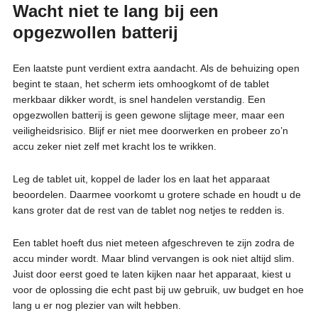
Wacht niet te lang bij een
opgezwollen batterij
Een laatste punt verdient extra aandacht. Als de behuizing open
begint te staan, het scherm iets omhoogkomt of de tablet
merkbaar dikker wordt, is snel handelen verstandig. Een
opgezwollen batterij is geen gewone slijtage meer, maar een
veiligheidsrisico. Blijf er niet mee doorwerken en probeer zo’n
accu zeker niet zelf met kracht los te wrikken.
Leg de tablet uit, koppel de lader los en laat het apparaat
beoordelen. Daarmee voorkomt u grotere schade en houdt u de
kans groter dat de rest van de tablet nog netjes te redden is.
Een tablet hoeft dus niet meteen afgeschreven te zijn zodra de
accu minder wordt. Maar blind vervangen is ook niet altijd slim.
Juist door eerst goed te laten kijken naar het apparaat, kiest u
voor de oplossing die echt past bij uw gebruik, uw budget en hoe
lang u er nog plezier van wilt hebben.