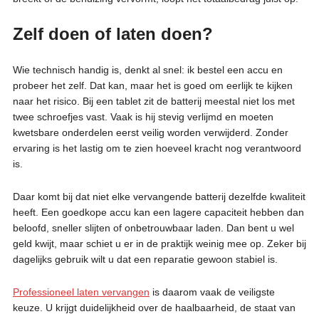
Zelf doen of laten doen?
Wie technisch handig is, denkt al snel: ik bestel een accu en
probeer het zelf. Dat kan, maar het is goed om eerlijk te kijken
naar het risico. Bij een tablet zit de batterij meestal niet los met
twee schroefjes vast. Vaak is hij stevig verlijmd en moeten
kwetsbare onderdelen eerst veilig worden verwijderd. Zonder
ervaring is het lastig om te zien hoeveel kracht nog verantwoord
is.
Daar komt bij dat niet elke vervangende batterij dezelfde kwaliteit
heeft. Een goedkope accu kan een lagere capaciteit hebben dan
beloofd, sneller slijten of onbetrouwbaar laden. Dan bent u wel
geld kwijt, maar schiet u er in de praktijk weinig mee op. Zeker bij
dagelijks gebruik wilt u dat een reparatie gewoon stabiel is.
Professioneel laten vervangen
is daarom vaak de veiligste
keuze. U krijgt duidelijkheid over de haalbaarheid, de staat van