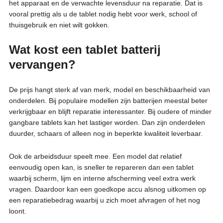
het apparaat en de verwachte levensduur na reparatie. Dat is
vooral prettig als u de tablet nodig hebt voor werk, school of
thuisgebruik en niet wilt gokken.
Wat kost een tablet batterij
vervangen?
De prijs hangt sterk af van merk, model en beschikbaarheid van
onderdelen. Bij populaire modellen zijn batterijen meestal beter
verkrijgbaar en blijft reparatie interessanter. Bij oudere of minder
gangbare tablets kan het lastiger worden. Dan zijn onderdelen
duurder, schaars of alleen nog in beperkte kwaliteit leverbaar.
Ook de arbeidsduur speelt mee. Een model dat relatief
eenvoudig open kan, is sneller te repareren dan een tablet
waarbij scherm, lijm en interne afscherming veel extra werk
vragen. Daardoor kan een goedkope accu alsnog uitkomen op
een reparatiebedrag waarbij u zich moet afvragen of het nog
loont.