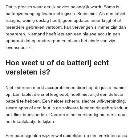
Dat is precies waar eerlijk advies belangrijk wordt. Soms is
batterijvervanging financieel logisch. Soms niet. Als een tablet
traag is, weinig opslag heeft, geen updates meer krijgt of al
meerdere gebreken vertoont, kan vervangen slimmer zijn dan
repareren. Niemand heeft iets aan een nieuwe accu in een
apparaat dat op andere punten al aan het einde van zijn
levensduur zit.
Hoe weet u of de batterij echt
versleten is?
Niet iedereen merkt accuproblemen direct op de juiste manier
op. Een tablet die snel leegloopt, hoeft niet altijd een defecte
batterij te hebben. Een helder scherm, slechte wifi-verbinding,
zware apps of een fout in de software kunnen de gebruiksduur
ook flink beïnvloeden. Daarom is het verstandig om eerst naar
het totaalplaatje te kijken.
Een paar signalen wijzen wel duidelijker op een versleten accu.