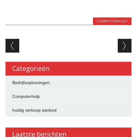
COMPUTERHULP
Berichtnavigatie
Categorieën
Bedrijfsoplossingen
Computerhulp
huidig verkoop aanbod
Laatste berichten