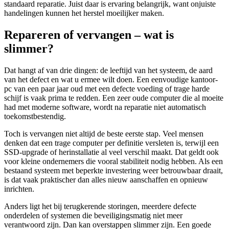
standaard reparatie. Juist daar is ervaring belangrijk, want onjuiste
handelingen kunnen het herstel moeilijker maken.
Repareren of vervangen – wat is
slimmer?
Dat hangt af van drie dingen: de leeftijd van het systeem, de aard
van het defect en wat u ermee wilt doen. Een eenvoudige kantoor-
pc van een paar jaar oud met een defecte voeding of trage harde
schijf is vaak prima te redden. Een zeer oude computer die al moeite
had met moderne software, wordt na reparatie niet automatisch
toekomstbestendig.
Toch is vervangen niet altijd de beste eerste stap. Veel mensen
denken dat een trage computer per definitie versleten is, terwijl een
SSD-upgrade of herinstallatie al veel verschil maakt. Dat geldt ook
voor kleine ondernemers die vooral stabiliteit nodig hebben. Als een
bestaand systeem met beperkte investering weer betrouwbaar draait,
is dat vaak praktischer dan alles nieuw aanschaffen en opnieuw
inrichten.
Anders ligt het bij terugkerende storingen, meerdere defecte
onderdelen of systemen die beveiligingsmatig niet meer
verantwoord zijn. Dan kan overstappen slimmer zijn. Een goede