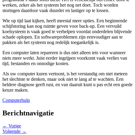
werken, zeker als het systeem het nog net doet. Toch worden
storingen daardoor vaak duurder en lastiger op te lossen.
Wie op tijd laat kijken, heeft meestal meer opties. Een beginnende
schijfstoring kan nog ruimte geven voor back-up. Een vervuild
koelsysteem is vaak goed te verhelpen voordat onderdelen blijvende
schade oplopen. En softwareproblemen zijn eenvoudiger aan te
pakken als het systeem nog redelijk toegankelijk is.
Een computer laten repareren is dus niet alleen iets voor wanneer
niets meer werkt. Juist eerder ingrijpen voorkomt vaak verlies van
tijd, bestanden en onnodige kosten.
Als uw computer kuren vertoont, is het verstandig om niet meteen
het slechtste te denken, maar ook niet te lang af te wachten. Een
heldere diagnose geeft rust, en van daaruit kunt u pas echt een goede
keuze maken.
Computerhulp
Berichtnavigatie
← Vorige
Volgende →