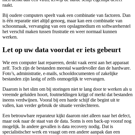
raakt.
Bij oudere computers speelt vaak een combinatie van factoren. Dan
is één reparatie niet altijd genoeg, maar kan een combinatie van
schoonmaak, vervanging van een opslagmedium en softwareherstel
het verschil maken tussen frustratie en weer normaal kunnen
werken.
Let op uw data voordat er iets gebeurt
Wie een computer laat repareren, denkt vaak eerst aan het apparaat
zelf. Toch zijn de bestanden meestal waardevoller dan de hardware.
Foto’s, administratie, e-mails, schooldocumenten of zakelijke
bestanden zijn lastig of zelfs onmogelijk te vervangen.
Daarom is het slim om bij storingen niet te lang door te werken als u
vreemde geluiden hoort, foutmeldingen krijgt of merkt dat bestanden
ineens verdwijnen. Vooral bij een harde schijf die begint uit te
vallen, kan verder gebruik de situatie verslechteren.
Een betrouwbare reparateur kijkt daarom niet alleen naar het defect,
maar ook naar de staat van de data. Soms is een back-up vooraf nog
mogelijk. In andere gevallen is data recovery nodig. Dat is
specialistischer werk en vraagt om een andere aanpak dan een