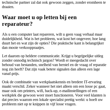
technische partner zal dat ook gewoon zeggen, zonder eromheen te
draaien.
Waar moet u op letten bij een
reparateur?
Als u een computer laat repareren, wilt u geen vaag verhaal maar
duidelijkheid. Wat is het probleem, wat kost het ongeveer, hoe lang
duurt het en wat zijn de opties? Die praktische kant is belangrijker
dan mooie verkooppraatjes.
Let daarom op heldere communicatie. Krijgt u begrijpelijke uitleg
zonder onnodig technisch jargon? Wordt er meegedacht over
behoud van bestanden, snelheid van herstel en de vraag of reparatie
nog zin heeft? Dat zijn vaak betere signalen dan alleen een lage
vanaf-prijs.
Ook de combinatie van werkplaatskennis en bredere IT-ervaring
maakt verschil. Zeker wanneer het niet alleen om een losse pc gaat,
maar ook om printers, wifi, back-up, e-mailinstellingen of een
werkplek die gewoon weer moet functioneren. Voor veel klanten is
dat precies waarom een lokale specialist prettig werkt: u hoeft uw
probleem niet op te knippen in vijf losse vragen.