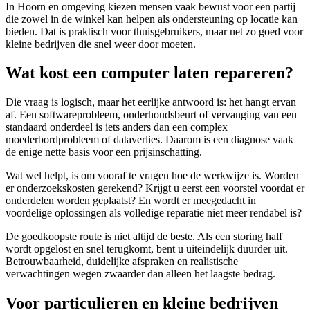
In Hoorn en omgeving kiezen mensen vaak bewust voor een partij
die zowel in de winkel kan helpen als ondersteuning op locatie kan
bieden. Dat is praktisch voor thuisgebruikers, maar net zo goed voor
kleine bedrijven die snel weer door moeten.
Wat kost een computer laten repareren?
Die vraag is logisch, maar het eerlijke antwoord is: het hangt ervan
af. Een softwareprobleem, onderhoudsbeurt of vervanging van een
standaard onderdeel is iets anders dan een complex
moederbordprobleem of dataverlies. Daarom is een diagnose vaak
de enige nette basis voor een prijsinschatting.
Wat wel helpt, is om vooraf te vragen hoe de werkwijze is. Worden
er onderzoekskosten gerekend? Krijgt u eerst een voorstel voordat er
onderdelen worden geplaatst? En wordt er meegedacht in
voordelige oplossingen als volledige reparatie niet meer rendabel is?
De goedkoopste route is niet altijd de beste. Als een storing half
wordt opgelost en snel terugkomt, bent u uiteindelijk duurder uit.
Betrouwbaarheid, duidelijke afspraken en realistische
verwachtingen wegen zwaarder dan alleen het laagste bedrag.
Voor particulieren en kleine bedrijven