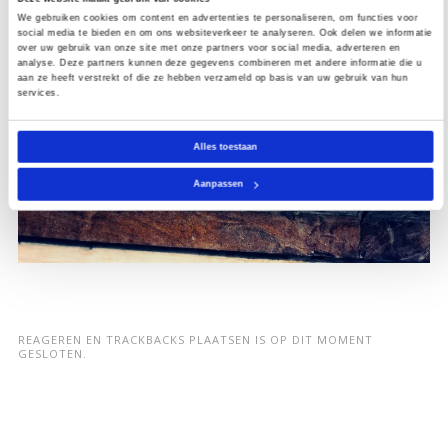
We gebruiken cookies om content en advertenties te personaliseren, om functies voor
social media te bieden en om ons websiteverkeer te analyseren. Ook delen we informatie
over uw gebruik van onze site met onze partners voor social media, adverteren en
analyse. Deze partners kunnen deze gegevens combineren met andere informatie die u
aan ze heeft verstrekt of die ze hebben verzameld op basis van uw gebruik van hun
services.
Alles toestaan
Aanpassen
REAGEREN EN TRACKBACKS PLAATSEN IS OP DIT MOMENT
GESLOTEN.