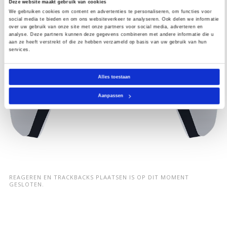
Deze website maakt gebruik van cookies
We gebruiken cookies om content en advertenties te personaliseren, om functies voor
social media te bieden en om ons websiteverkeer te analyseren. Ook delen we informatie
over uw gebruik van onze site met onze partners voor social media, adverteren en
analyse. Deze partners kunnen deze gegevens combineren met andere informatie die u
aan ze heeft verstrekt of die ze hebben verzameld op basis van uw gebruik van hun
services.
Alles toestaan
Aanpassen
REAGEREN EN TRACKBACKS PLAATSEN IS OP DIT MOMENT
GESLOTEN.