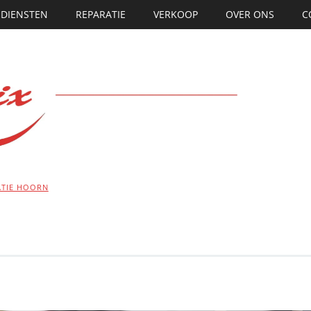
DIENSTEN
REPARATIE
VERKOOP
OVER ONS
C
TIE HOORN