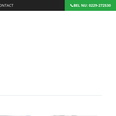
ONTACT
: 0229-272530