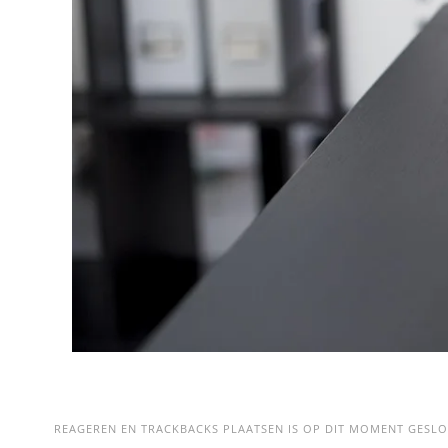
REAGEREN EN TRACKBACKS PLAATSEN IS OP DIT MOMENT GESLO