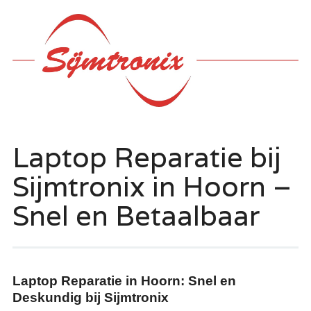
Hoofdmenu
Ga
naar
de
inhoud
Laptop Reparatie bij
Sijmtronix in Hoorn –
Snel en Betaalbaar
Laptop Reparatie in Hoorn: Snel en
Deskundig bij Sijmtronix