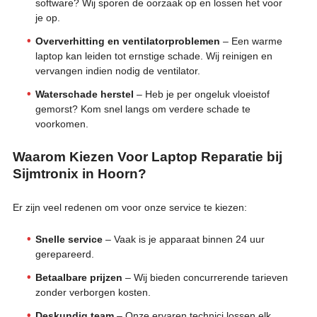
software? Wij sporen de oorzaak op en lossen het voor
je op.
Oververhitting en ventilatorproblemen
– Een warme
laptop kan leiden tot ernstige schade. Wij reinigen en
vervangen indien nodig de ventilator.
Waterschade herstel
– Heb je per ongeluk vloeistof
gemorst? Kom snel langs om verdere schade te
voorkomen.
Waarom Kiezen Voor Laptop Reparatie bij
Sijmtronix in Hoorn?
Er zijn veel redenen om voor onze service te kiezen:
Snelle service
– Vaak is je apparaat binnen 24 uur
gerepareerd.
Betaalbare prijzen
– Wij bieden concurrerende tarieven
zonder verborgen kosten.
Deskundig team
– Onze ervaren technici lossen elk