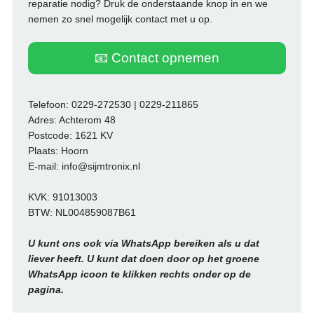
reparatie nodig? Druk de onderstaande knop in en we
nemen zo snel mogelijk contact met u op.
📧 Contact opnemen
Telefoon: 0229-272530 | 0229-211865
Adres: Achterom 48
Postcode: 1621 KV
Plaats: Hoorn
E-mail: info@sijmtronix.nl
KVK: 91013003
BTW: NL004859087B61
U kunt ons ook via WhatsApp bereiken als u dat
liever heeft. U kunt dat doen door op het groene
WhatsApp icoon te klikken rechts onder op de
pagina.