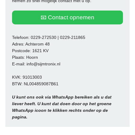
nemen zo snel mogelijk contact met u op.
📧 Contact opnemen
Telefoon: 0229-272530 | 0229-211865
Adres: Achterom 48
Postcode: 1621 KV
Plaats: Hoorn
E-mail: info@sijmtronix.nl
KVK: 91013003
BTW: NL004859087B61
U kunt ons ook via WhatsApp bereiken als u dat
liever heeft. U kunt dat doen door op het groene
WhatsApp icoon te klikken rechts onder op de
pagina.