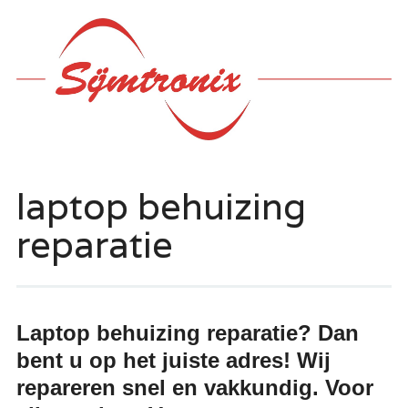
Hoofdmenu
Ga
naar
de
inhoud
laptop behuizing
reparatie
Laptop behuizing reparatie? Dan
bent u op het juiste adres! Wij
repareren snel en vakkundig. Voor