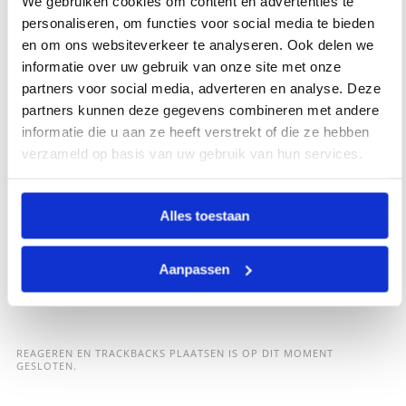
We gebruiken cookies om content en advertenties te
personaliseren, om functies voor social media te bieden
en om ons websiteverkeer te analyseren. Ook delen we
informatie over uw gebruik van onze site met onze
partners voor social media, adverteren en analyse. Deze
partners kunnen deze gegevens combineren met andere
informatie die u aan ze heeft verstrekt of die ze hebben
verzameld op basis van uw gebruik van hun services.
Alles toestaan
Aanpassen
REAGEREN EN TRACKBACKS PLAATSEN IS OP DIT MOMENT
GESLOTEN.