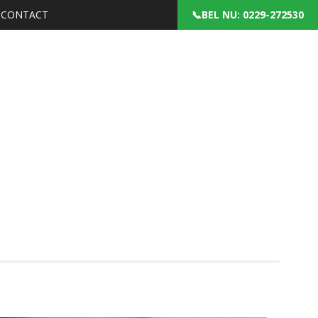
CONTACT
: 0229-272530