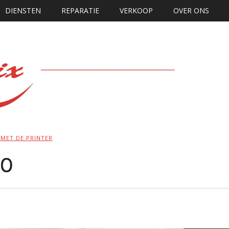
DIENSTEN
REPARATIE
VERKOOP
OVER ONS
MET DE PRINTER
80