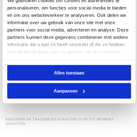
We gebruiken cookies om content en advertenties te
personaliseren, om functies voor social media te bieden
en om ons websiteverkeer te analyseren. Ook delen we
informatie over uw gebruik van onze site met onze
partners voor social media, adverteren en analyse. Deze
partners kunnen deze gegevens combineren met andere
informatie die u aan ze heeft verstrekt of die ze hebben
verzameld op basis van uw gebruik van hun services.
Alles toestaan
Aanpassen
REAGEREN EN TRACKBACKS PLAATSEN IS OP DIT MOMENT
GESLOTEN.