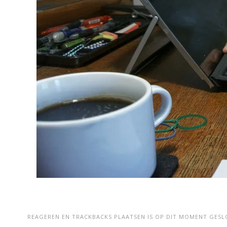
REAGEREN EN TRACKBACKS PLAATSEN IS OP DIT MOMENT GESL