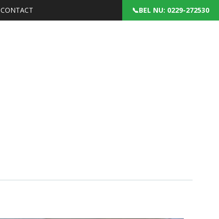
CONTACT
: 0229-272530