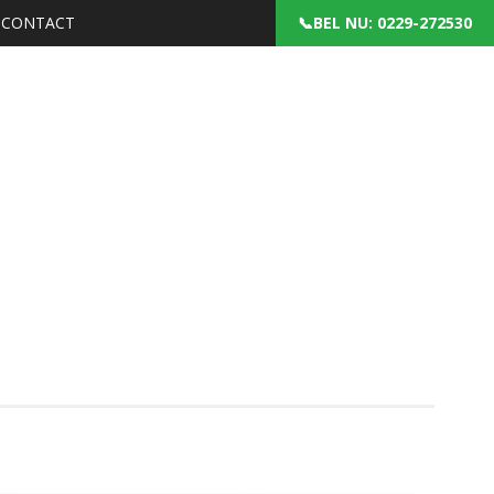
CONTACT
: 0229-272530