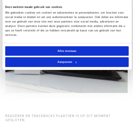
Deze website maakt gebruik van cookies
We gebruiken cookies om content en advertenties te personaliseren, om functies voor
social media te bieden en om ons websiteverkeer te analyseren. Ook delen we informatie
over uw gebruik van onze site met onze partners voor social media, adverteren en
analyse. Deze partners kunnen deze gegevens combineren met andere informatie die u
aan ze heeft verstrekt of die ze hebben verzameld op basis van uw gebruik van hun
services.
Alles toestaan
Aanpassen
REAGEREN EN TRACKBACKS PLAATSEN IS OP DIT MOMENT
GESLOTEN.