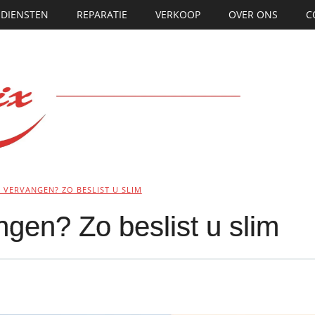
DIENSTEN
REPARATIE
VERKOOP
OVER ONS
C
 VERVANGEN? ZO BESLIST U SLIM
ngen? Zo beslist u slim