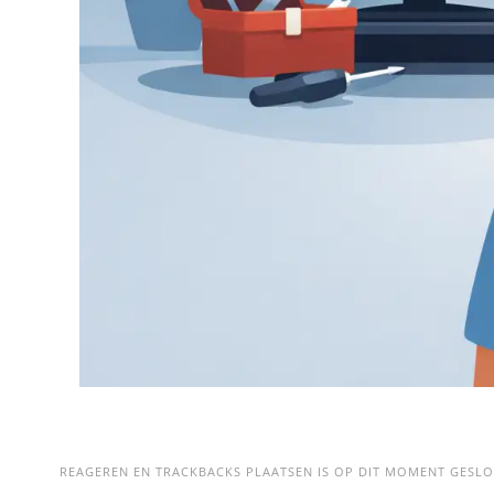
REAGEREN EN TRACKBACKS PLAATSEN IS OP DIT MOMENT GESLO