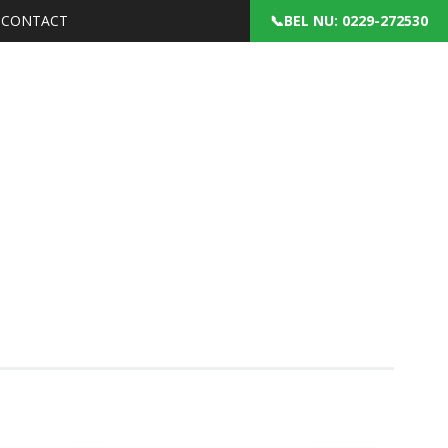
CONTACT
: 0229-272530