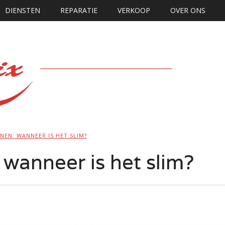
DIENSTEN
REPARATIE
VERKOOP
OVER ONS
EN: WANNEER IS HET SLIM?
wanneer is het slim?