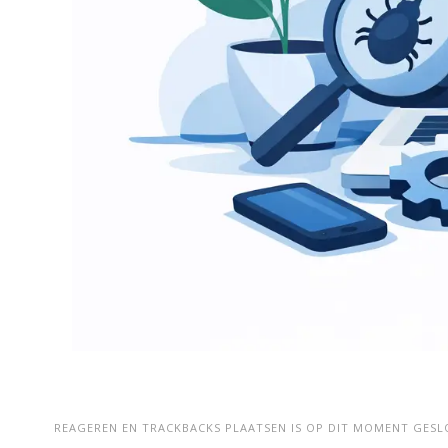
REAGEREN EN TRACKBACKS PLAATSEN IS OP DIT MOMENT GESL