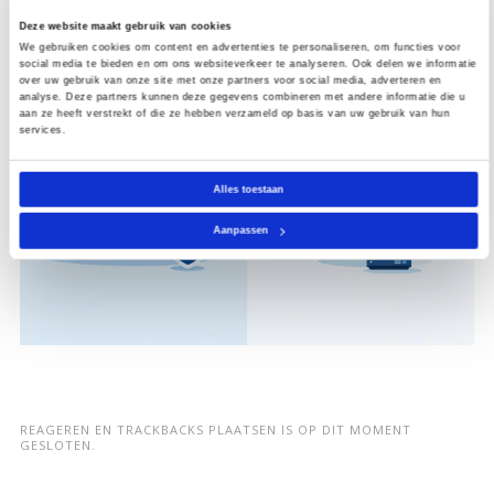
Deze website maakt gebruik van cookies
We gebruiken cookies om content en advertenties te personaliseren, om functies voor
social media te bieden en om ons websiteverkeer te analyseren. Ook delen we informatie
over uw gebruik van onze site met onze partners voor social media, adverteren en
analyse. Deze partners kunnen deze gegevens combineren met andere informatie die u
aan ze heeft verstrekt of die ze hebben verzameld op basis van uw gebruik van hun
services.
Alles toestaan
Aanpassen
REAGEREN EN TRACKBACKS PLAATSEN IS OP DIT MOMENT
GESLOTEN.