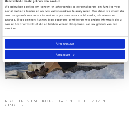
Deze website maakt gebruik van cookies
We gebruiken cookies om content en advertenties te personaliseren, om functies voor
social media te bieden en om ons websiteverkeer te analyseren. Ook delen we informatie
over uw gebruik van onze site met onze partners voor social media, adverteren en
analyse. Deze partners kunnen deze gegevens combineren met andere informatie die u
aan ze heeft verstrekt of die ze hebben verzameld op basis van uw gebruik van hun
services.
Alles toestaan
Aanpassen
REAGEREN EN TRACKBACKS PLAATSEN IS OP DIT MOMENT
GESLOTEN.